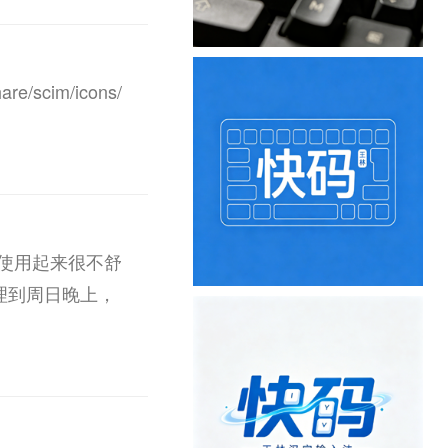
scim/icons/
快码使用起来很不舒
理到周日晚上，