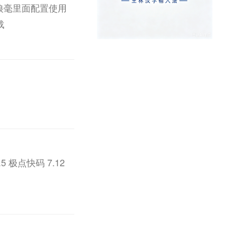
狼毫里面配置使用
载
5 极点快码 7.12