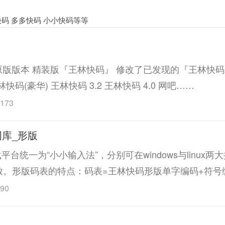
码 多多快码 小小快码等等
码原版版本 精装版『王林快码』 修改了已发现的『王林快
快码(豪华) 王林快码 3.2 王林快码 4.0 网吧……
173
库_形版
台统一为“小小输入法”，分别可在windows与linux
致。形版码表的特点：码表=王林快码形版单字编码+符号
90