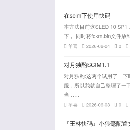
在scim下使用快码
本方法目前这SLED 10 SP1 系
下， 同时将fckm.bin文件放到
羊喜
2026-06-04
0
对月独酌SCIM1.1
对月独酌:这两个试用了一下li
服，所以我就自己整理了一
当……
羊喜
2026-06-03
0
『王林快码』小狼毫配置