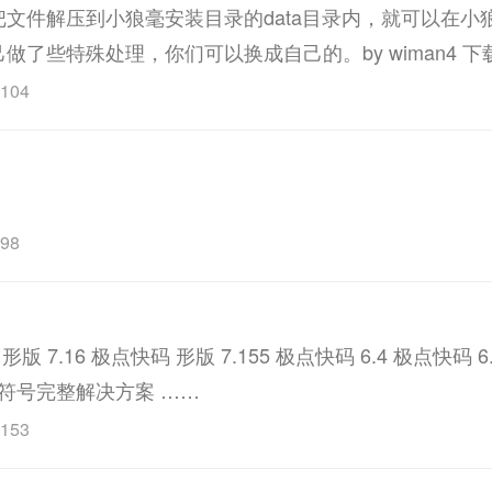
文件解压到小狼毫安装目录的data目录内，就可以在小
了些特殊处理，你们可以换成自己的。by wiman4 下
104
98
版 7.16 极点快码 形版 7.155 极点快码 6.4 极点快码 6.
ift符号完整解决方案 ……
153