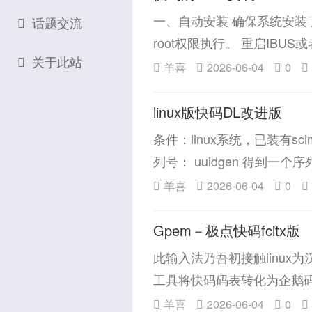
一、自动安装 确保系统安装了IBUS
话题交流
root权限执行。 重启IBU
关于此站
羊喜
2026-06-04
0
linux版快码DL改进版
条件：linux系统，已装有sc
列号： uuidgen 得到一个序
羊喜
2026-06-04
0
Gpem－极点快码fcitx版
此输入法乃吾初接触linux
工具将快码码表转化为企鹅码
羊喜
2026-06-04
0