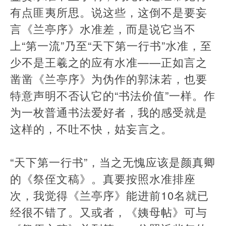
有点匪夷所思。说这些，这倒不是要妄
言《兰亭序》水准差，而是说它当不
上“第一流”乃至“天下第一行书”水准，至
少不是王羲之的应有水准——正如言之
凿凿《兰亭序》为伪作的郭沫若，也要
特意声明不否认它的“书法价值”一样。作
为一枚普通书法爱好者，我的感受就是
这样的，不吐不快，姑妄言之。
“天下第一行书”，当之无愧应该是颜真卿
的《祭侄文稿》。真要按照水准排座
次，我觉得《兰亭序》能进前10名就已
经很不错了。又或者，《姨母帖》可与