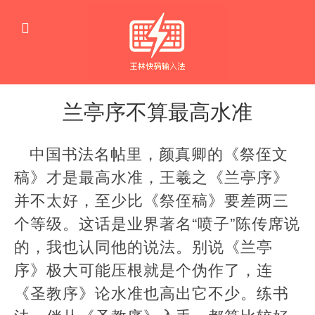
兰亭序不算最高水准
艺
术
中国书法名帖里，颜真卿的《祭侄文
书
法
稿》才是最高水准，王羲之《兰亭序》
并不太好，至少比《祭侄稿》要差两三
个等级。这话是业界著名“喷子”陈传席说
的，我也认同他的说法。别说《兰亭
序》极大可能压根就是个伪作了，连
《圣教序》论水准也高出它不少。练书