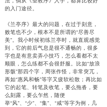
法，倘从《圣教序》入手，都算比较好
的入门途径。
《兰亭序》最大的问题，在过于刻意，
败笔也不少，根本不是所谓的“尽善尽
美”。我小时候初练兰亭时，就直观感觉
到，它的前后气息是很不通畅的，很多
字也是有意卖弄小技巧，怎么看都不太
顺眼，怎么练都不会很舒服。比如“放浪
形骸”那四个字，周张作怪，非常突兀，
再如“惠风和畅”等字又疲软松散；再比如
它的起笔、转笔及收笔，要么拖沓，要
么刻露，要么乍然，随便
举“风”、“少”、“集”、“咸”等字为例，几