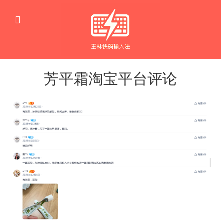
芳平霜淘宝平台评论