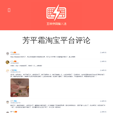
芳平霜淘宝平台评论