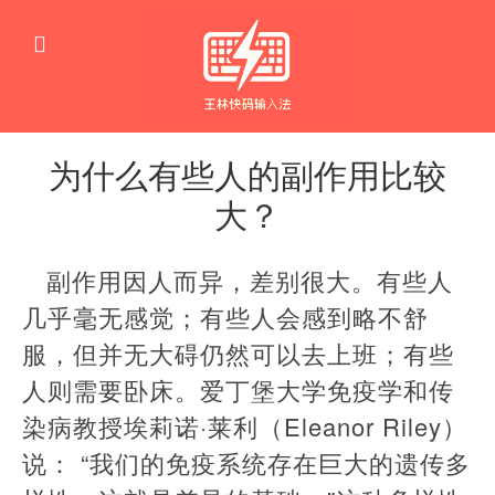
为什么有些人的副作用比较
大？
医
疗
副作用因人而异，差别很大。有些人
几乎毫无感觉；有些人会感到略不舒
服，但并无大碍仍然可以去上班；有些
人则需要卧床。爱丁堡大学免疫学和传
染病教授埃莉诺·莱利（Eleanor Riley）
说： “我们的免疫系统存在巨大的遗传多