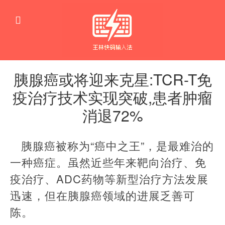
胰腺癌或将迎来克星:TCR-T免
疫治疗技术实现突破,患者肿瘤
消退72%
疾
病
胰腺癌被称为“癌中之王”，是最难治的
一种癌症。虽然近些年来靶向治疗、免
疫治疗、ADC药物等新型治疗方法发展
迅速，但在胰腺癌领域的进展乏善可
陈。