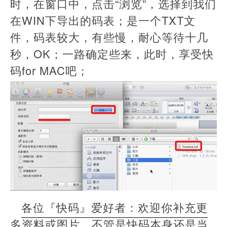
时，在窗口中，点击“浏览”，选择到我们
在WIN下导出的码表；是一个TXT文
件，码表较大，有些慢，耐心等待十几
秒，OK；一路确定些来，此时，享受快
码for MAC吧；
各位『快码』爱好者：欢迎你补充更
多资料或图片。不管是快码本身还是当