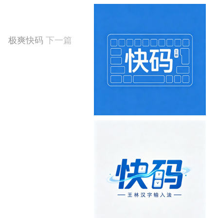
极爽快码
下一篇