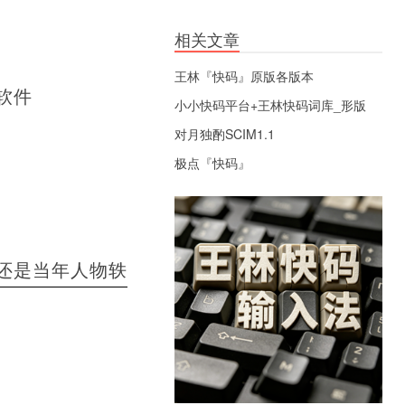
相关文章
王林『快码』原版各版本
软件
小小快码平台+王林快码词库_形版
对月独酌SCIM1.1
极点『快码』
还是当年人物轶