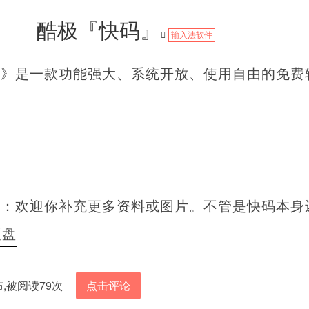
酷极『快码』
输入法软件
台》是一款功能强大、系统开放、使用自由的免费
者：欢迎你补充更多资料或图片。不管是快码本身
硬盘
发布,被阅读79次
点击评论