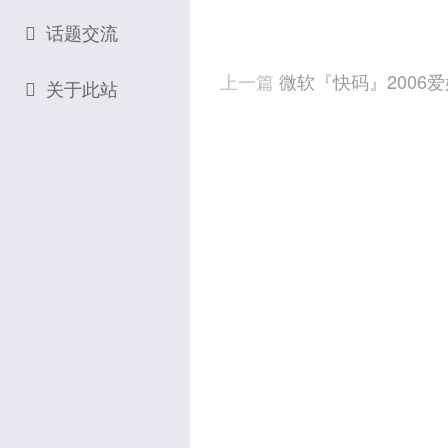
话题交流
上一篇
微软『快码』2006
关于此站