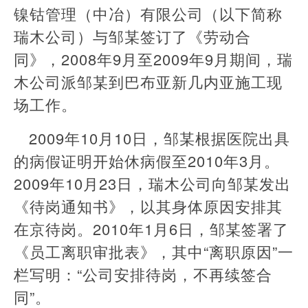
镍钴管理（中冶）有限公司（以下简称
瑞木公司）与邹某签订了《劳动合
同》，2008年9月至2009年9月期间，瑞
木公司派邹某到巴布亚新几内亚施工现
场工作。
2009年10月10日，邹某根据医院出具
的病假证明开始休病假至2010年3月。
2009年10月23日，瑞木公司向邹某发出
《待岗通知书》，以其身体原因安排其
在京待岗。2010年1月6日，邹某签署了
《员工离职审批表》，其中“离职原因”一
栏写明：“公司安排待岗，不再续签合
同”。