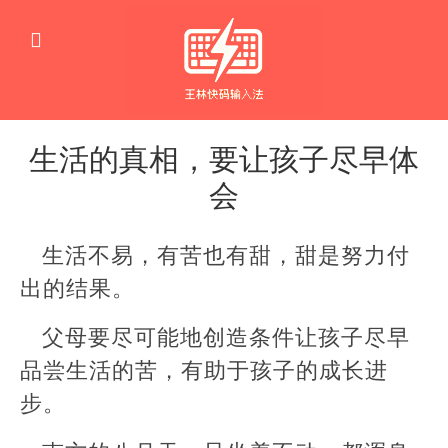
生活的真相，要让孩子尽早体
会
生
活
生活不易，有苦也有甜，甜是努力付
育
儿
出的结果。
感
思
父母要尽可能地创造条件让孩子尽早
品尝生活的苦，有助于孩子的成长进
步。