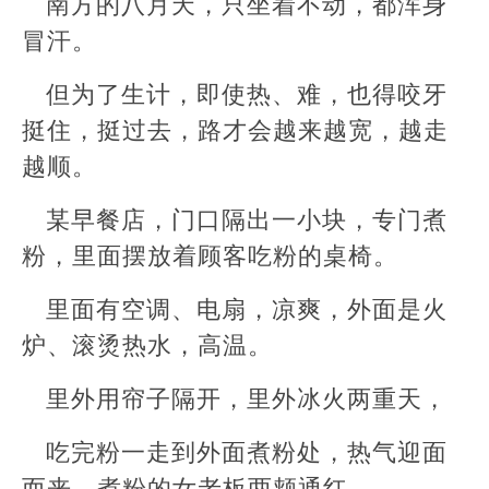
南方的八月天，只坐着不动，都浑身
冒汗。
但为了生计，即使热、难，也得咬牙
挺住，挺过去，路才会越来越宽，越走
越顺。
某早餐店，门口隔出一小块，专门煮
粉，里面摆放着顾客吃粉的桌椅。
里面有空调、电扇，凉爽，外面是火
炉、滚烫热水，高温。
里外用帘子隔开，里外冰火两重天，
吃完粉一走到外面煮粉处，热气迎面
而来，煮粉的女老板两颊通红。