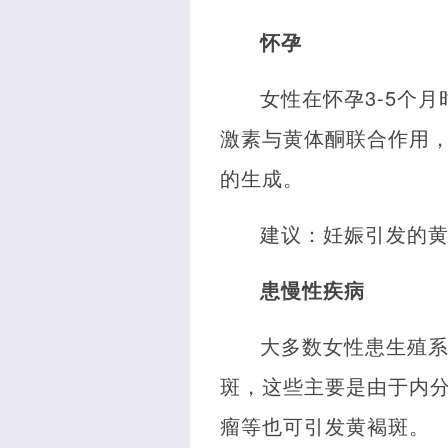
怀孕
女性在怀孕3-5个
激素与黄体酮联合作用
的生成。
建议：妊娠引发的
患慢性疾病
大多数女性患生殖
斑，这些主要是由于内
瘤等也可引发黄褐斑。