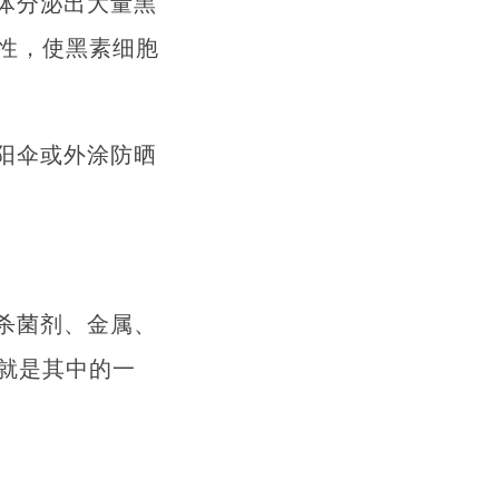
体分泌出大量黑
性，使黑素细胞
阳伞或外涂防晒
杀菌剂、金属、
就是其中的一