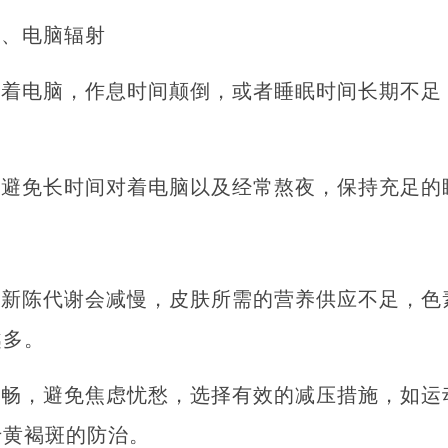
夜、电脑辐射
对着电脑，作息时间颠倒，或者睡眠时间长期不足
，避免长时间对着电脑以及经常熬夜，保持充足的
体新陈代谢会减慢，皮肤所需的营养供应不足，色
越多。
舒畅，避免焦虑忧愁，选择有效的减压措施，如运
于黄褐斑的防治。