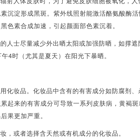
接辐射人体皮肤时，为了避免皮肤细胞被氧化，人
色素沉淀形成黑斑。紫外线照射能激活酪氨酸酶活
使黑色素合成加速，引起颜面部色素沉着。
斑的人士尽量减少外出晒太阳或加强防晒，如撑遮
下午4时（尤其是夏天）在阳光下暴晒。
使用化妆品。化妆品中含有的有害成分如防腐剂、
积累起来的有害成分可导致一系列皮肤病，黄褐斑
品后果更加严重。
化妆，或者选择含天然或有机成分的化妆品。