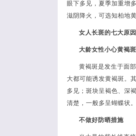
眼下多见，夏季加重增
滋阴降火，可选知柏地
女人长斑的七大原
大龄女性小心黄褐
黄褐斑是发生于面
大都可能诱发黄褐斑。
多见；斑块呈褐色、深
清楚，一般多呈蝴蝶状
不做好防晒措施