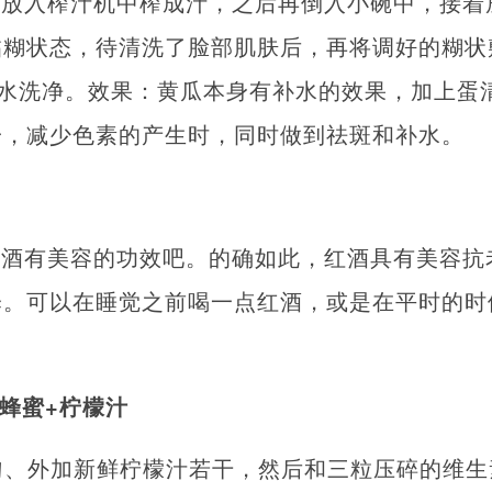
，放入榨汁机中榨成汁，之后再倒入小碗中，接着
黏糊状态，待清洗了脸部肌肤后，再将调好的糊状
用温水洗净。效果：黄瓜本身有补水的效果，加上蛋
一，减少色素的产生时，同时做到祛斑和补水。
红酒有美容的功效吧。的确如此，红酒具有美容抗
泽。可以在睡觉之前喝一点红酒，或是在平时的时
+蜂蜜+柠檬汁
勺、外加新鲜柠檬汁若干，然后和三粒压碎的维生