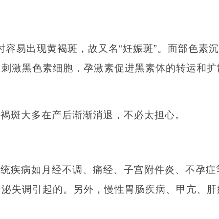
月时容易出现黄褐斑，故又名“妊娠斑”。面部色素
，刺激黑色素细胞，孕激素促进黑素体的转运和扩
黄褐斑大多在产后渐渐消退，不必太担心。
系统疾病如月经不调、痛经、子宫附件炎、不孕症
分泌失调引起的。另外，慢性胃肠疾病、甲亢、肝