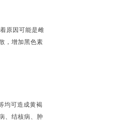
沉着原因可能是雌
散，增加黑色素
等均可造成黄褐
病、结核病、肿