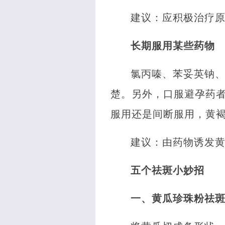
建议：应积极治疗
长期服用某些药物
氯丙嗪、苯妥英钠
楚。另外，口服避孕药
服用还是间断服用，黄褐
建议：由药物诱发
五个祛斑小妙招
一、黄瓜珍珠粉祛