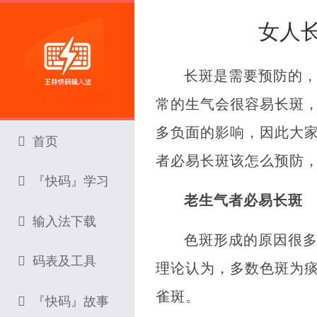
女人
长斑是需要预防的
常的生气会很容易长斑
多负面的影响，因此大
首页
者必易长斑该怎么预防
『快码』学习
老生气者必易长斑
输入法下载
色斑形成的原因很
码表及工具
理论认为，多数色斑为
雀斑。
『快码』故事