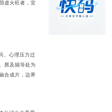
阴虚火旺者，宜
药、心理压力过
、唇及颏等处为
融合成片，边界