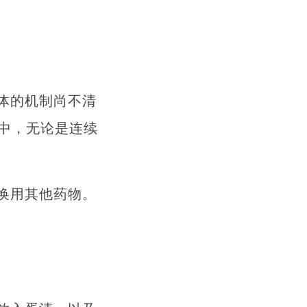
体的机制尚不清
中，无论是连续
换用其他药物。