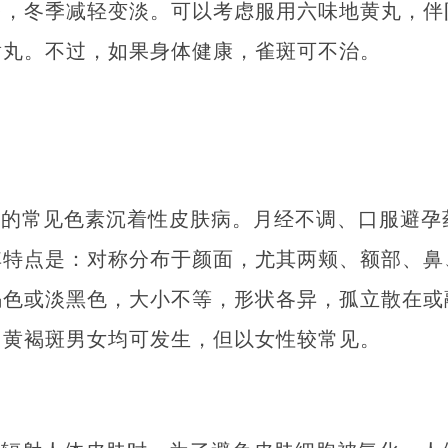
多，冬季减轻变淡。可以考虑服用六味地黄丸，伴
黄丸。不过，如果身体健康，雀斑可不治。
因
斑
部的常见色素沉着性皮肤病。月经不调、口服避孕
其特点是：对称分布于颜面，尤其两颊、额部、鼻
褐色或淡黑色，大小不等，形状各异，孤立散在或
。黄褐斑男女均可发生，但以女性较常见。