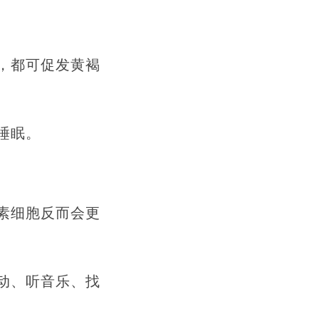
，都可促发黄褐
睡眠。
素细胞反而会更
动、听音乐、找