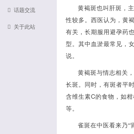
黄褐斑也叫肝斑，
话题交流
性较多。西医认为，黄
关于此站
有关，长期服用避孕药
型。其中血淤最常见，女
说。
黄褐斑与情志相关
长斑。同时，有斑者平
含维生素C的食物，如
等。
雀斑在中医看来乃“