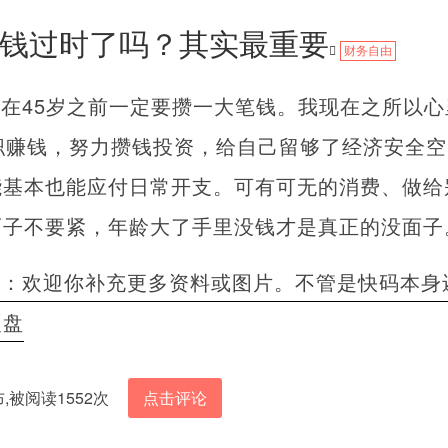
钱过时了吗？其实最重要
财务自由
在45岁之前一定要攒一大笔钱。我现在之所以
职赚钱，努力攒钱投资，给自己留够了经济安全
能基本也能应付日常开支。可有可无的消费、做给
面子不要紧，年龄大了手里没钱才是真正的没面子
者：欢迎你补充更多资料或图片。不管是快码本身
硬盘
发布,被阅读1552次
点击评论