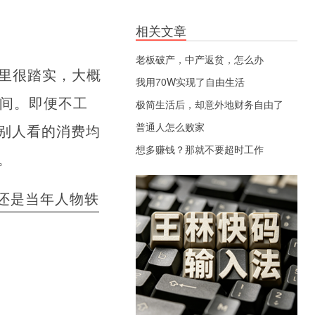
相关文章
老板破产，中产返贫，怎么办
心里很踏实，大概
我用70W实现了自由生活
空间。即便不工
极简生活后，却意外地财务自由了
普通人怎么败家
别人看的消费均
想多赚钱？那就不要超时工作
。
还是当年人物轶