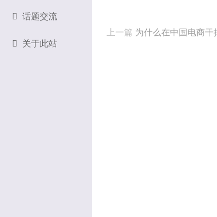
话题交流
上一篇
为什么在中国电商干
关于此站