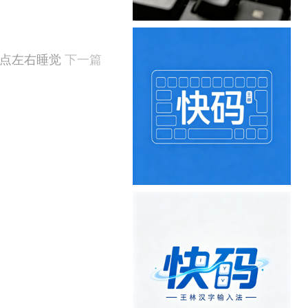
1点左右睡觉
下一篇