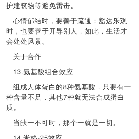
护建筑物等避免雷击。
心情郁结时，要善于疏通；豁达乐观
时，也要善于开导别人，如此，生活才
会处处风景。
关于合作
13.氨基酸组合效应
组成人体蛋白的8种氨基酸，只要有一
种含量不足，其他7种就无法合成蛋白
质。
当缺一不可时，那个一就是一切。
14.米格-25效应