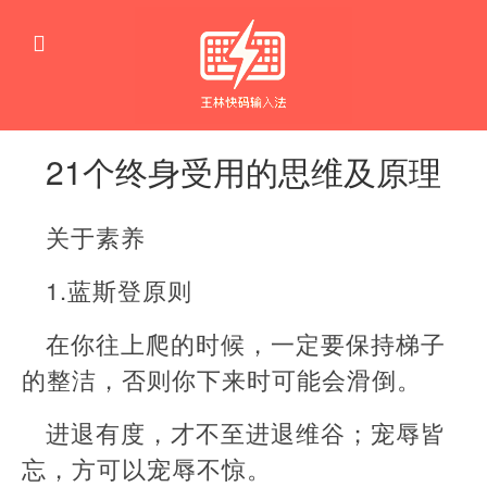
21个终身受用的思维及原理
社
科
关于素养
思
想
思
1.蓝斯登原则
维
在你往上爬的时候，一定要保持梯子
的整洁，否则你下来时可能会滑倒。
进退有度，才不至进退维谷；宠辱皆
忘，方可以宠辱不惊。