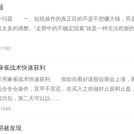
题
题 一、短线操作的真正目的不是不想赚大钱，而
太多的调整。“走势中的不确定因素”就是一种无法把握
1192
麻雀战术快速获利
麻雀战术快速获利 假如你看好该股短期会上涨，
适合全仓操作，宜早不宜迟。在买入之前做好止损和止盈
成功后，第二天可以以……
1249
易被发现