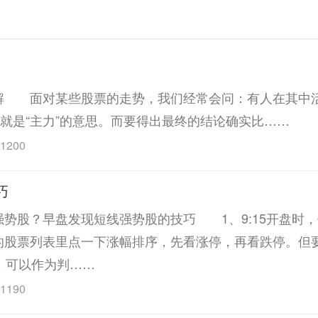
面对某些股票的走势，我们经常会问：有人在其中
实就是“主力”的意思。而要得出最终的结论确实比……
1200
巧
？早盘发现短线强势股的技巧 1、9:15开盘时，
的股票列表里点一下涨幅排序，先看涨停，再看跌停。但
，可以作为判……
1190