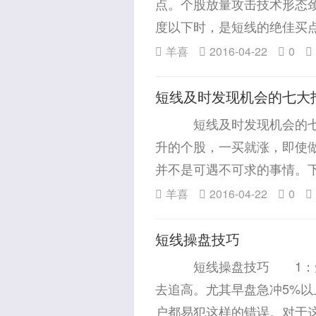
点。个股放量攻击技术形态
度以下时，是短线的绝佳买
羊喜
2016-04-22
0
短线及时发现机会的七大
短线及时发现机会的七大
升的个股，一买就涨，即使
并不是可遇不可求的事情。
羊喜
2016-04-22
0
短线操盘技巧
短线操盘技巧 1：短线
去追高。尤其早盘急冲5%以
户都易犯这样的错误。对于