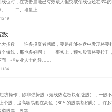
颈线位时，在攻击量能已有效放大但突破颈线位还在3%的
点。 二、堆量上……
1249
招数
招数 许多投资者感叹，要是能够在盘中发现将要
做个短线，那也多好啊！ 事实上，预知股票将要拉升
下面一些专业人士的经……
1184
操作，除非强势股（短线热点板块领涨股），一般不
上个股，追高容易套在高位（80%的股票都如此）。许多
这类股票，要等……