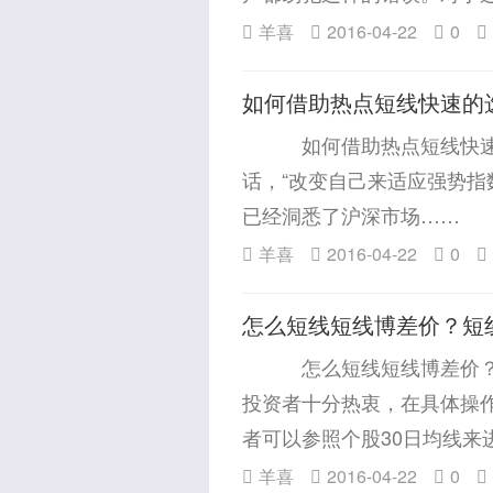
羊喜
2016-04-22
0
如何借助热点短线快速的
如何借助热点短线快速的
话，“改变自己来适应强势指
已经洞悉了沪深市场……
羊喜
2016-04-22
0
怎么短线短线博差价？短
怎么短线短线博差价？短
投资者十分热衷，在具体操
者可以参照个股30日均线来
羊喜
2016-04-22
0