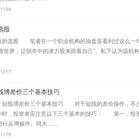
1194
选股
选股 笔者在一个职业机构的操盘室看到过这么一
数世界，让弱市中的潜力股来跟着自己”。私下认为该机
1217
线博差价三个基本技巧
线博差价三个基本技巧 对于短线的差价操作，不
作时，投资者应注意以下三个基本的技巧： 第一，投
进行反弹操作。同大……
1175