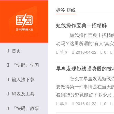
标签 短线
短线操作宝典十招精解
短线操作宝典十招精解 
动吗？这里所谓的“有人”其
首页
羊喜
2016-04-22
0
『快码』学习
早盘发现短线强势股的技
怎么在早盘发现短线强势股
输入法下载
要做得第一件事情是在当天
码表及工具
看到25分究竟能留下多少只
羊喜
2016-04-22
0
『快码』故事