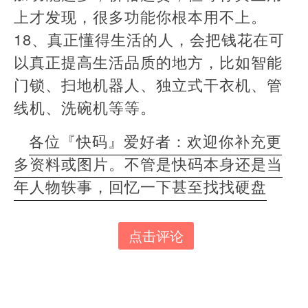
上才发现，很多功能你根本用不上。
​18、真正懂得生活的人，会把钱花在可
以真正提高生活品质的地方，比如智能
门锁、扫地机器人、独立式干衣机、管
线机、洗碗机等等。
各位『快码』爱好者：欢迎你补充更
多资料或图片。不管是快码本身还是当
年人物轶事，回忆一下甚至找找硬盘
点击评论
本
文
由
羊
喜