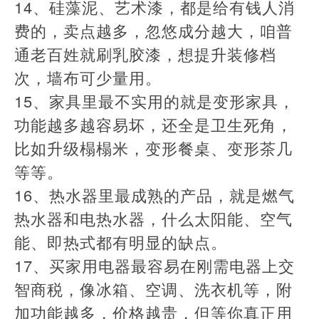
​14、硅藻泥、艺术漆，都是给有钱人消
费的，卖点越多，忽悠成分越大，咱普
通老百姓就刷乳胶漆，想提升装修档
次，墙布可少量用。
​15、家具里最不实用的就是变形家具，
功能越多越容易坏，还全是卫生死角，
比如升级榻榻米，变形餐桌、变形茶几
等等。
​16、热水器里最成熟的产品，就是燃气
热水器和电热水器，什么太阳能、空气
能、即热式都有明显的缺点。
​17、买家用电器最容易在刚需电器上交
智商税，像冰箱、空调、洗衣机等，附
加功能越多，价格越贵，但等你真正用