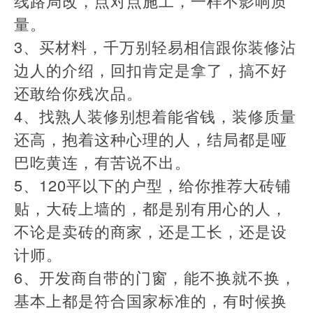
线路局改，点对点施工，一样不影响质
量。
​3、买材料，千万别轻易相信跟你装修沾
边人的介绍，回扣肯定是拿了，搞不好
还敢给你残次品。
​4、找熟人装修别想着能省钱，装修质量
还高，抱着这种心理的人，结局都是哑
巴吃黄连，有苦说不出。
​5、120平以下的户型，给你推荐大砖铺
贴，大砖上墙的，都是别有用心的人，
不论是卖砖的商家，还是工长，还是设
计师。
​6、开发商自带的门窗，能不换就不换，
基本上都是符合国家标准的，有时候换