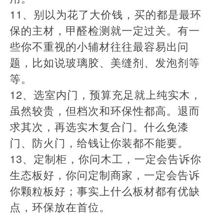
​11、别以为花了大价钱，买的都是最环
保的主材，甲醛检测就一定过关。有一
些你不重视的小辅材往往最容易出问
题，比如说玻璃胶、美缝剂、发泡剂等
等。
​12、选室内门，预算充足就上纯实木，
虽然较贵，但档次和环保性都高。退而
求其次，再选实木复合门。什么免漆
门、防火门，给钱让你装都不能要。
​13、定制柜，你问木工，一定会告诉你
生态板好，你问定制商家，一定会告诉
你颗粒板好；事实上什么板材都有优缺
点，环保放在首位。