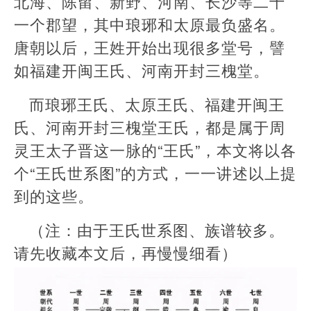
北海、陈留、新野、河南、长沙等二十
一个郡望，其中琅琊和太原最负盛名。
唐朝以后，王姓开始出现很多堂号，譬
如福建开闽王氏、河南开封三槐堂。
而琅琊王氏、太原王氏、福建开闽王
氏、河南开封三槐堂王氏，都是属于周
灵王太子晋这一脉的“王氏”，本文将以各
个“王氏世系图”的方式，一一讲述以上提
到的这些。
（注：由于王氏世系图、族谱较多。
请先收藏本文后，再慢慢细看）