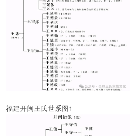
福建开闽王氏世系图1