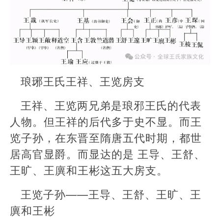
琅琊王氏王祥、王览房支
王祥、王览两兄弟是琅邪王氏的代表
人物。但王祥的后代多于史不显。而王
览子孙，在东晋至隋唐五代时期，都世
居高官显爵。而显达的是 王导、王舒、
王旷、王廙和王彬这五大房支。
王览子孙——王导、王舒、王旷、王
廙和王彬