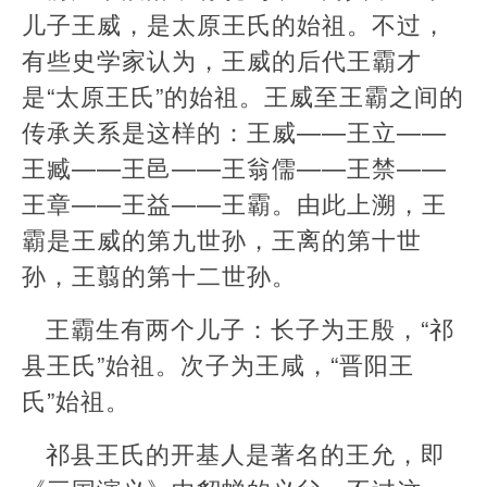
儿子王威，是太原王氏的始祖。不过，
有些史学家认为，王威的后代王霸才
是“太原王氏”的始祖。王威至王霸之间的
传承关系是这样的：王威——王立——
王臧——王邑——王翁儒——王禁——
王章——王益——王霸。由此上溯，王
霸是王威的第九世孙，王离的第十世
孙，王翦的第十二世孙。
王霸生有两个儿子：长子为王殷，“祁
县王氏”始祖。次子为王咸，“晋阳王
氏”始祖。
祁县王氏的开基人是著名的王允，即