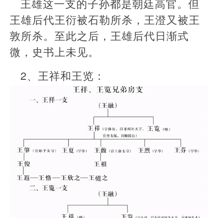
王雄这一支的子孙都是朝廷高官。但
王雄后代王衍被石勒所杀，王澄又被王
敦所杀。至此之后，王雄后代日渐式
微，史书上未见。
2、王祥和王览：