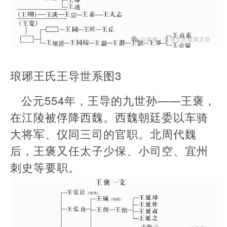
琅琊王氏王导世系图3
公元554年，王导的九世孙——王褒，
在江陵被俘降西魏。西魏朝廷委以车骑
大将军、仪同三司的官职。北周代魏
后，王褒又任太子少保、小司空、宜州
刺史等要职。