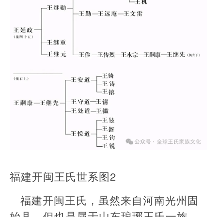
福建开闽王氏世系图2
福建开闽王氏，虽然来自河南光州固
始县，但也是属于山东琅琊王氏一族。