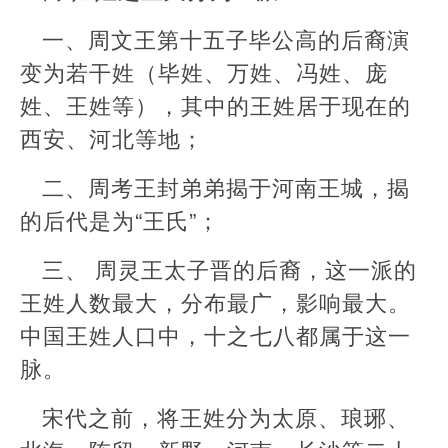
一、周文王第十五子毕公高的后裔演
变为若干姓（毕姓、万姓、冯姓、庞
姓、王姓等），其中的王姓居于现在的
西安、河北等地；
二、周考王封弟弟揭于河南王城，揭
的后代是为“王氏”；
三、 周灵王太子晋的后裔，这一派的
王姓人数最大，分布最广，影响最大。
中国王姓人口中，十之七八都属于这一
脉。
宋代之前，将王姓分为太原、琅琊、