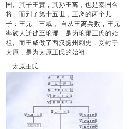
国。其子王贲，其孙王离，也是秦国名
将。而到了第十五世，王离的两个儿
子：王元、王威 。自从王离兵败，王元
率族人迁徙至琅琊，是为琅琊王氏的始
祖。而王威做了西汉扬州刺史，受封于
太原，是为太原王氏的始祖。
太原王氏