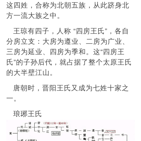
这四姓，合称为北朝五族，从此跻身北
方一流大族之中。
王琼有四子，人称 “四房王氏”，各自
分房立支：大房为遵业、二房为广业、
三房为延业、四房为季和。这“四房王
氏”的子孙后代，就占据了整个太原王氏
的大半壁江山。
唐朝时，晋阳王氏又成为七姓十家之
一。
琅琊王氏