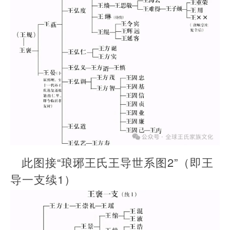
此图接“琅琊王氏王导世系图2”（即王
导一支续1）