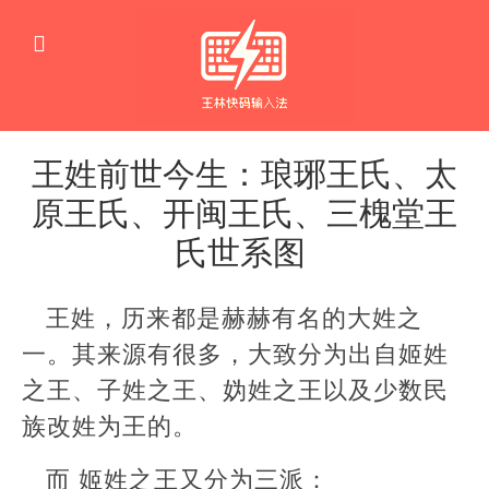
王姓前世今生：琅琊王氏、太
原王氏、开闽王氏、三槐堂王
氏世系图
文
化
王姓，历来都是赫赫有名的大姓之
一。其来源有很多，大致分为出自姬姓
之王、子姓之王、妫姓之王以及少数民
族改姓为王的。
而 姬姓之王又分为三派：