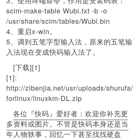
3、使用终端命令，作用是安装码表：
scim-make-table Wubi.txt -b -o
/usr/share/scim/tables/Wubi.bin
4、重启x-win。
5、调到五笔字型输入法，原来的五笔输
入法现在变成快码输入法了。
[下载][1]
[1]:
http://zibenjia.net/usr/uploads/shurufa/
forlinux/linuxkm-DL.zip
各位『快码』爱好者：欢迎你补充更
多资料或图片。不管是快码本身还是当
年人物轶事，回忆一下甚至找找硬盘