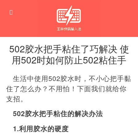
502胶水把手粘住了巧解决 使
用502时如何防止502粘住手
生
活
生活中使用502胶水时，不小心把手黏
窍
门
住了怎么办？不用怕！下面我们就给你
支招。
502胶水把手粘住的解决办法
1.利用胶水的硬度