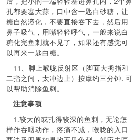
后，把小的一端轻轻塞进鼻孔内，2个鼻
孔都要塞大蒜，口中含一匙白砂糖，让
糖自然溶化，不要直接吞下去，然后用
鼻子吸气，用嘴轻轻呼气，一般来说白
糖化完鱼刺就不见了，如果还有感觉可
以再来一匙白糖。
11、脚上喉咙反射区（脚面大拇指和
二指之间，太冲边上）按摩约三分钟. 可
以帮助消除鱼刺。
注意事项
1.较大的或扎得较深的鱼刺，无论怎
样作吞咽动作，疼痛不减，喉咙的入口
两边及四周如果均不见鱼刺，就应去医