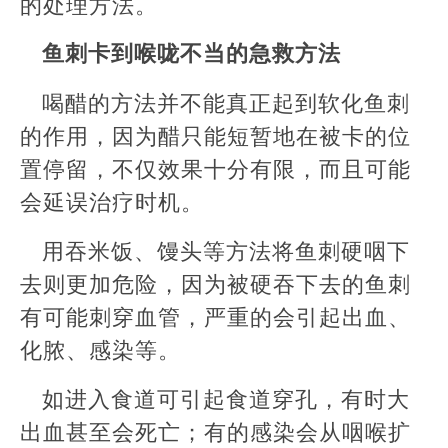
的处理方法。
鱼刺卡到喉咙不当的急救方法
喝醋的方法并不能真正起到软化鱼刺
的作用，因为醋只能短暂地在被卡的位
置停留，不仅效果十分有限，而且可能
会延误治疗时机。
用吞米饭、馒头等方法将鱼刺硬咽下
去则更加危险，因为被硬吞下去的鱼刺
有可能刺穿血管，严重的会引起出血、
化脓、感染等。
如进入食道可引起食道穿孔，有时大
出血甚至会死亡；有的感染会从咽喉扩