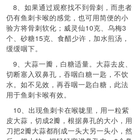
8、如果通过观察找不到骨刺，而患者
仍有鱼刺卡喉的感觉，也可用简便的小
验方将骨刺软化；威灵仙10克、乌梅3
个、砂糖15克、食醋少许，加水煎汤，
缓缓咽下。
9、大蒜一瓣，白糖适量。大蒜去皮、
切断塞入双鼻孔，吞咽白糖一匙，不饮
水。如不见效，再吞咽一匙白糖，此法
用于鱼刺卡喉有效。
10、出现鱼刺卡在喉咙里，用一粒紫
皮大蒜，切成2瓣，根据鼻孔的大小，用
刀把2瓣大蒜都削成一头大另一头小，然