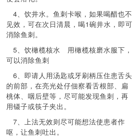
4、饮井水。鱼刺卡喉，如果喝醋也不
见效，可在次日清晨，喝1碗井水，即可
消除鱼刺。
5、饮橄榄核水 用橄榄核磨水服下，
可以消除鱼刺
6、即请人用汤匙或牙刷柄压住患舌头
的前部，在亮光处仔佃察看舌根部、扁
桃体、咽后壁等，尽可能发现鱼刺，再
用镊子或筷子夹出。
7、上法无效则尽可能想法使患者作
呕，让鱼刺吐出。