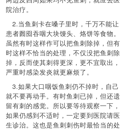
院治疗。
2.当鱼刺卡在嗓子里时，千万不能让
患者囫囵吞咽大块馒头、烙饼等食物。
虽然有时这样作可以把鱼刺除掉，但有
时这样不恰当的处理，不仅没把鱼刺除
掉，反而使其刺得更深，更不宜取出，
严重时感染发炎就更麻烦了。
3.如果大口咽饭鱼刺仍不掉时，自己
就不要再动手。有时鱼刺已掉，但还遗
留有刺的感觉。所以要等待观察一下，
如果仍感到不适时，一定要到医院请医
生诊治。这也是鱼刺刺伤时最恰当的处