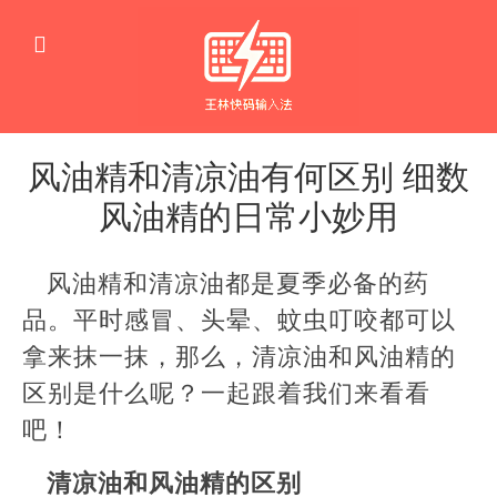
风油精和清凉油有何区别 细数
风油精的日常小妙用
生
活
风油精和清凉油都是夏季必备的药
窍
门
品。平时感冒、头晕、蚊虫叮咬都可以
拿来抹一抹，那么，清凉油和风油精的
区别是什么呢？一起跟着我们来看看
吧！
清凉油和风油精的区别