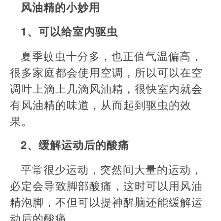
风油精的小妙用
1、可以给室内驱虫
夏季蚊虫十分多，也正值气温偏高，
很多家庭都会使用空调，所以可以在空
调叶上滴上几滴风油精，很快室内就会
有风油精的味道，从而起到驱虫的效
果。
2、缓解运动后的酸痛
平常很少运动，突然间大量的运动，
必定会导致脚部酸痛，这时可以用风油
精泡脚，不但可以提神醒脑还能缓解运
动后的酸痛。