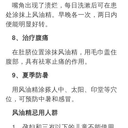
嘴角出现了溃烂，每日洗漱后可在患
处涂抹上风油精。早晚各一次，两日内
便能明显好转。
8、治疗腹痛
在肚脐位置涂抹风油精，用毛巾盖住
腹部，具有祛寒止痛的作用。
9、夏季防暑
用风油精涂搽人中、太阳、印堂等穴
位，可预防中暑和感冒。
风油精忌用人群
1、孕妇和三岁以下的儿童不能使用，