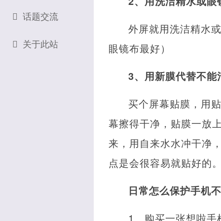
2、用洗洁精水或眼
话题交流
外屏就用洗洁精水
关于此站
眼镜布最好）
3、用新膜代替不能
买个屏幕贴膜，用
幕擦得干净，贴膜一放
来，用自来水水冲干净
点是会很容易就贴好的
日常怎么保护手机
1、购买一张想啦手