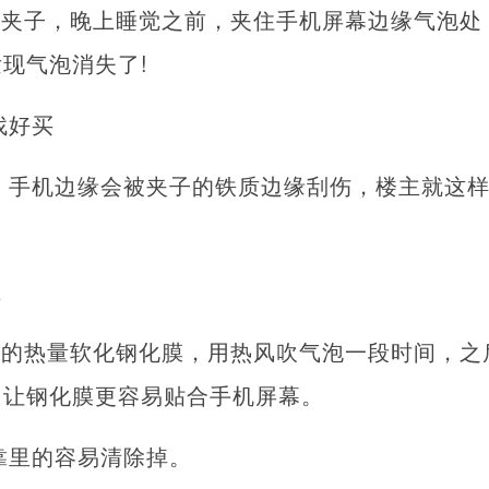
的夹子，晚上睡觉之前，夹住手机屏幕边缘气泡处
现气泡消失了!
找好买
，手机边缘会被夹子的铁质边缘刮伤，楼主就这
吹
机的热量软化钢化膜，用热风吹气泡一段时间，之
，让钢化膜更容易贴合手机屏幕。
靠里的容易清除掉。