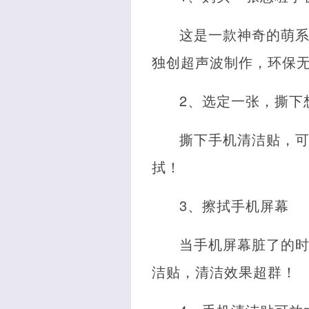
这是一款神奇的萌系
独创超声波制作，环保
2、选定一张，撕下
撕下手机清洁贴，
拭！
3、擦拭手机屏幕
当手机屏幕脏了的时
洁贴，清洁效果超群！