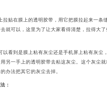
。
上拉贴在膜上的透明胶带，用它把膜拉起来一条
进去就可以，这里为了让大家看得清楚，拉得大了
可以看到是膜上粘有灰尘还是手机屏上粘有灰尘
后用另一手上的透明胶带去粘这灰尘。这个灰尘就
样的办法把其它的灰尘去掉。
方法：