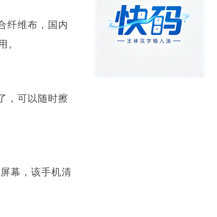
合纤维布，国内
用。
了，可以随时擦
机屏幕，该手机清