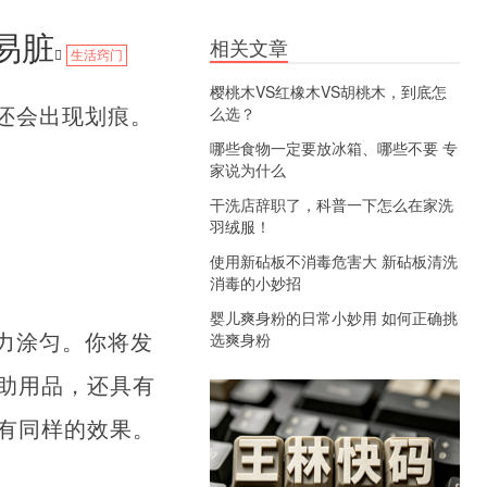
易脏
相关文章
生活窍门
樱桃木VS红橡木VS胡桃木，到底怎
还会出现划痕。
么选？
哪些食物一定要放冰箱、哪些不要 专
家说为什么
干洗店辞职了，科普一下怎么在家洗
羽绒服！
使用新砧板不消毒危害大 新砧板清洗
消毒的小妙招
婴儿爽身粉的日常小妙用 如何正确挑
力涂匀。你将发
选爽身粉
助用品，还具有
有同样的效果。