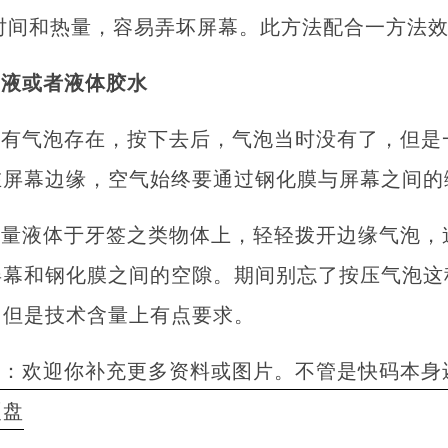
时间和热量，容易弄坏屏幕。此方法配合一方法
滑液或者液体胶水
终有气泡存在，按下去后，气泡当时没有了，但是
在屏幕边缘，空气始终要通过钢化膜与屏幕之间的
少量液体于牙签之类物体上，轻轻拨开边缘气泡，
屏幕和钢化膜之间的空隙。期间别忘了按压气泡这
。但是技术含量上有点要求。
者：欢迎你补充更多资料或图片。不管是快码本身
硬盘