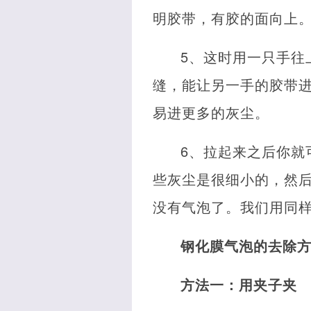
明胶带，有胶的面向上
5、这时用一只手往
缝，能让另一手的胶带
易进更多的灰尘。
6、拉起来之后你就
些灰尘是很细小的，然
没有气泡了。我们用同
钢化膜气泡的去除
方法一：用夹子夹