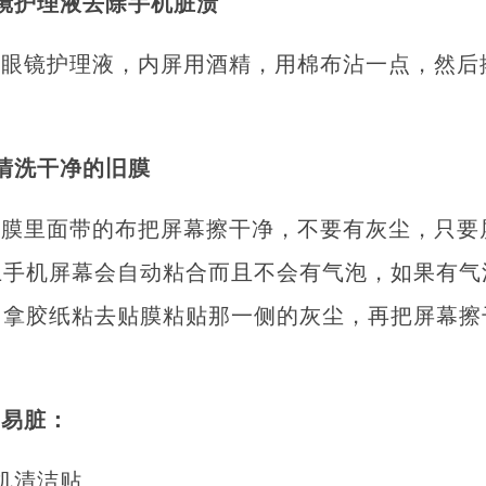
镜护理液去除手机脏渍
或眼镜护理液，内屏用酒精，用棉布沾一点，然后
清洗干净的旧膜
贴膜里面带的布把屏幕擦干净，不要有灰尘，只要
上手机屏幕会自动粘合而且不会有气泡，如果有气
，拿胶纸粘去贴膜粘贴那一侧的灰尘，再把屏幕擦
。
不易脏：
机清洁贴