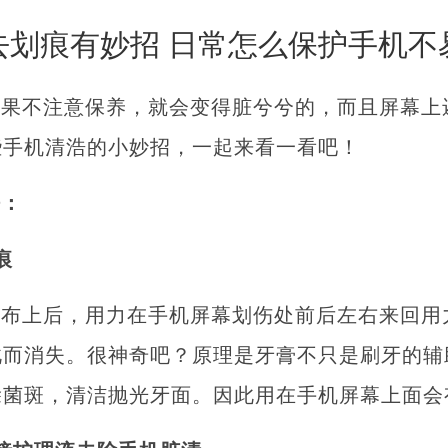
去划痕有妙招 日常怎么保护手机不
如果不注意保养，就会变得脏兮兮的，而且屏幕上
些手机清浩的小妙招，一起来看一看吧！
净：
痕
抹布上后，用力在手机屏幕划伤处前后左右来回用
此而消失。很神奇吧？原理是牙膏不只是刷牙的辅
除菌斑，清洁抛光牙面。因此用在手机屏幕上面会