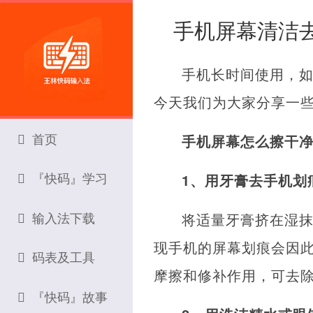
手机屏幕清洁
手机长时间使用，
今天我们为大家分享一
首页
手机屏幕怎么擦干
『快码』学习
1、用牙膏去手机划
输入法下载
将适量牙膏挤在湿
现手机的屏幕划痕会因
码表及工具
摩擦和修补作用，可去
『快码』故事