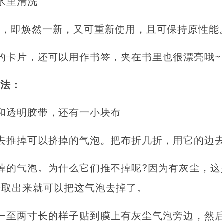
水里清洗
净，即焕然一新，又可重新使用，且可保持原性能
的卡片，还可以用作书签，夹在书里也很漂亮哦~
方法：
和透明胶带，还有一小块布
去推掉可以挤掉的气泡。把布折几折，用它的边
掉的气泡。为什么它们推不掉呢?因为有灰尘，
法取出来就可以把这气泡去掉了。
一至两寸长的样子贴到膜上有灰尘气泡旁边，然