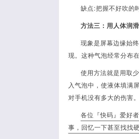
缺点:把握不好吹的
方法三：用人体润
现象是屏幕边缘始
现。这种气泡经常分布
使用方法就是用取
入气泡中，使液体填满
对手机没有多大的伤害
各位『快码』爱好
事，回忆一下甚至找找