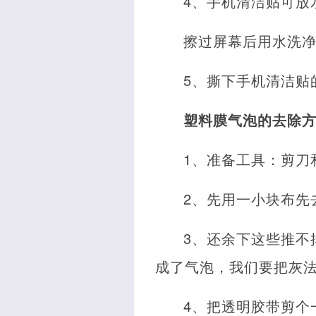
4、手机清洁贴可放
擦过屏幕后用水洗
5、撕下手机清洁贴
塑料膜气泡的去除
1、准备工具：剪刀
2、先用一小块布先
3、还余下这些推不
成了气泡，我们要把灰
4、把透明胶带剪个