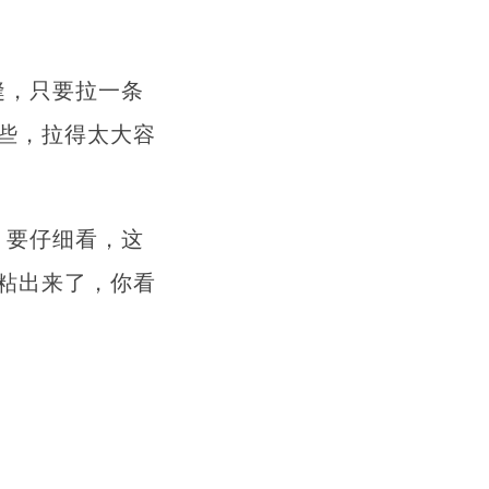
缝，只要拉一条
些，拉得太大容
，要仔细看，这
粘出来了，你看