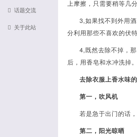
上摩擦，只需要稍等几
话题交流
3,如果找不到外用
关于此站
分利用那些不喜欢的伏特
4,既然去除不掉，
后，用香皂和水冲洗掉。
去除衣服上香水味
第一，吹风机
若是急于出门的话
第二，阳光晾晒