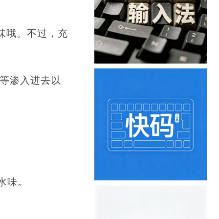
味哦。不过，充
，等渗入进去以
水味。