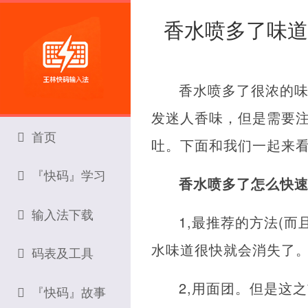
香水喷多了味道
香水喷多了很浓的味
发迷人香味，但是需要
首页
吐。下面和我们一起来
『快码』学习
香水喷多了怎么快
输入法下载
1,最推荐的方法(
水味道很快就会消失了
码表及工具
2,用面团。但是这
『快码』故事