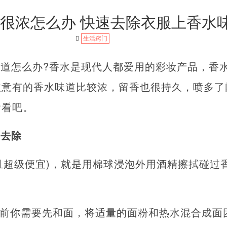
很浓怎么办 快速去除衣服上香水
生活窍门
道怎么办?香水是现代人都爱用的彩妆产品，香
注意有的香水味道比较浓，留香也很持久，喷多了
看看吧。
速去除
而且超级便宜)，就是用棉球浸泡外用酒精擦拭碰过
。
之前你需要先和面，将适量的面粉和热水混合成面