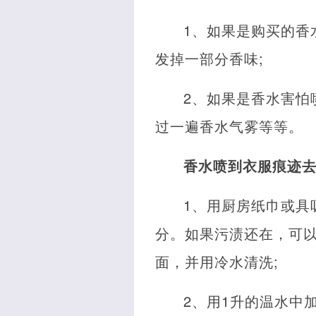
1、如果是购买的香
发掉一部分香味;
2、如果是香水害怕
过一遍香水气雾等等。
香水喷到衣服痕迹
1、用厨房纸巾或具
分。如果污渍还在，可以
面，并用冷水清洗;
2、用1升的温水中