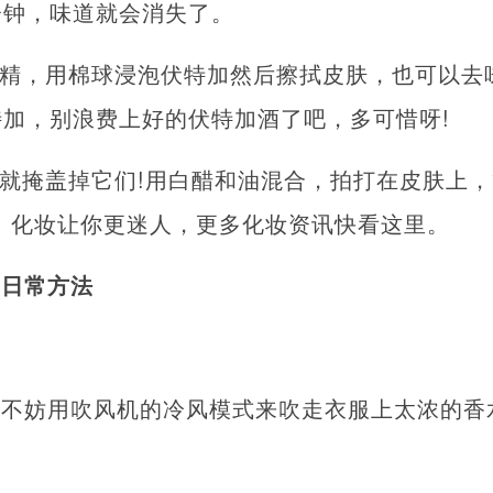
分钟，味道就会消失了。
酒精，用棉球浸泡伏特加然后擦拭皮肤，也可以去
加，别浪费上好的伏特加酒了吧，多可惜呀!
那就掩盖掉它们!用白醋和油混合，拍打在皮肤上
 化妆让你更迷人，更多化妆资讯快看这里。
的日常方法
，不妨用吹风机的冷风模式来吹走衣服上太浓的香