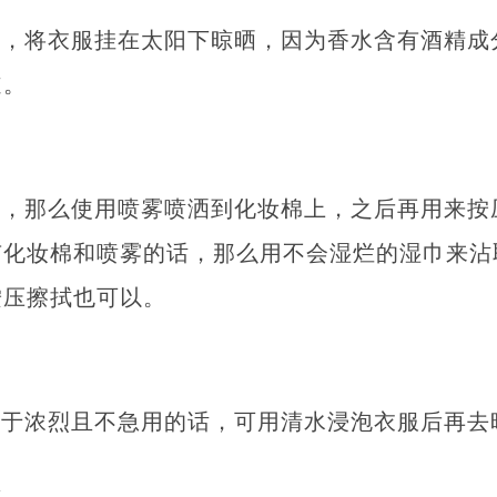
话，将衣服挂在太阳下晾晒，因为香水含有酒精成
道。
雾，那么使用喷雾喷洒到化妆棉上，之后再用来按
化妆棉和喷雾的话，那么用不会湿烂的湿巾来沾
按压擦拭也可以。
过于浓烈且不急用的话，可用清水浸泡衣服后再去
浓