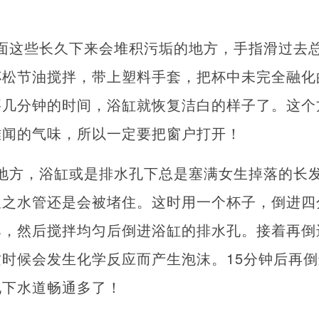
面这些长久下来会堆积污垢的地方，手指滑过去
杯松节油搅拌，带上塑料手套，把杯中未完全融化
要几分钟的时间，浴缸就恢复洁白的样子了。这个
难闻的气味，所以一定要把窗户打开！
地方，浴缸或是排水孔下总是塞满女生掉落的长
久之水管还是会被堵住。这时用一个杯子，倒进四
巴，然后搅拌均匀后倒进浴缸的排水孔。接着再倒
时候会发生化学反应而产生泡沫。15分钟后再
现下水道畅通多了！