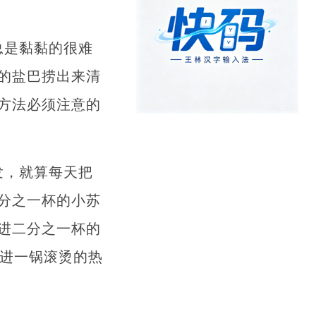
总是黏黏的很难
的盐巴捞出来清
方法必须注意的
发，就算每天把
分之一杯的小苏
进二分之一杯的
倒进一锅滚烫的热