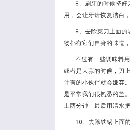
8、刷牙的时候挤好
用，会让牙齿恢复洁白
9、去除菜刀上面的
物都有它们自身的味道
不过有一些调味料
或者是大蒜的时候，刀
计有的小伙伴就会嫌弃
是平常我们很熟悉的盐
上两分钟。最后用清水
10、去除铁锅上面