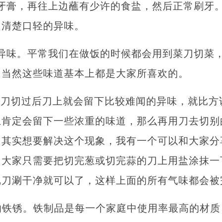
牙膏，再往上边蘸有少许的食盐，然后正常刷牙
，清楚口轻的异味。
异味。平常我们在做饭的时候都会用到菜刀切菜
，当然这些味道基本上都是大家所喜欢的。
用刀切过后刀上就会留下比较难闻的异味，就比方
上肯定会留下一些浓重的味道，那么再用刀去切别
。其实想要解决这个现象，我有一个可以和大家分
。大家只需要把切完葱或切完蒜的刀上用盐涂抹一
把刀涮干净就可以了，这样上面的所有气味都会被
的铁锈。铁制品是每一个家庭中使用率最高的材