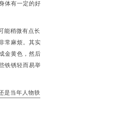
身体有一定的好
可能稍微有点长
非常麻烦。其实
成金黄色，然后
些铁锈轻而易举
还是当年人物轶