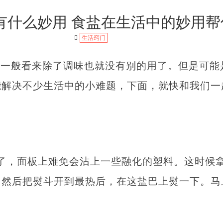
有什么妙用 食盐在生活中的妙用帮
生活窍门
，一般看来除了调味也就没有别的用了。但是可能
能解决不少生活中的小难题，下面，就快和我们一
用
了，面板上难免会沾上一些融化的塑料。这时候
，然后把熨斗开到最热后，在这盐巴上熨一下。马