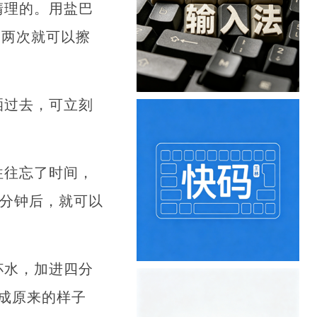
清理的。用盐巴
一两次就可以擦
洒过去，可立刻
往往忘了时间，
0分钟后，就可以
杯水，加进四分
成原来的样子