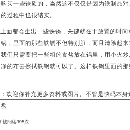
去购买一些铁质的，当然这不仅仅是因为铁制品对
用的过程中也很结实。
品上面都会生出一些铁锈，关键就在于放置的时间
铁锅，里面的那些铁锈不但特别脏，而且清除起来
，我们只需要把一些粗的食盐放在锅里，用小火炒
干净的布去擦拭铁锅就可以了。这样铁锅里面的那
者：欢迎你补充更多资料或图片。不管是快码本身
硬盘
发布,被阅读395次