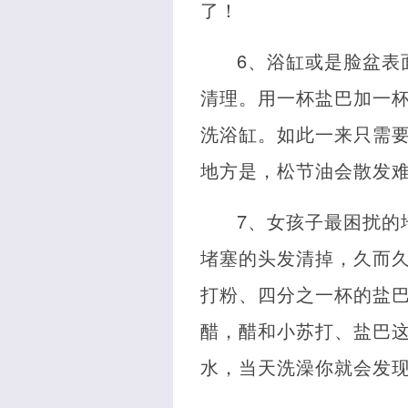
了！
6、浴缸或是脸盆表
清理。用一杯盐巴加一
洗浴缸。如此一来只需
地方是，松节油会散发
7、女孩子最困扰的
堵塞的头发清掉，久而
打粉、四分之一杯的盐
醋，醋和小苏打、盐巴这
水，当天洗澡你就会发