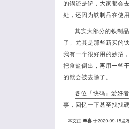
的锅还是铲，大家都会
处，还因为铁制品在使
其实大部分的铁制
了。尤其是那些新买的
我有一个很好用的妙招
把食盐倒出，再用一些
的就会被去除了。
各位『快码』爱好
事，回忆一下甚至找找
本文由
羊喜
于2020-09-15