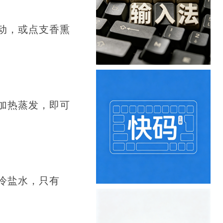
动，或点支香熏
加热蒸发，即可
冷盐水，只有