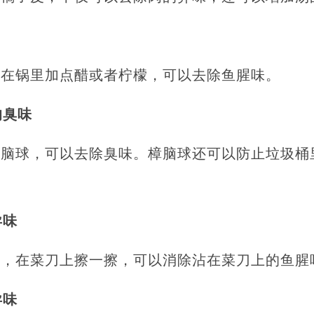
，在锅里加点醋或者柠檬，可以去除鱼腥味。
的臭味
樟脑球，可以去除臭味。樟脑球还可以防止垃圾桶
异味
醋，在菜刀上擦一擦，可以消除沾在菜刀上的鱼腥
异味