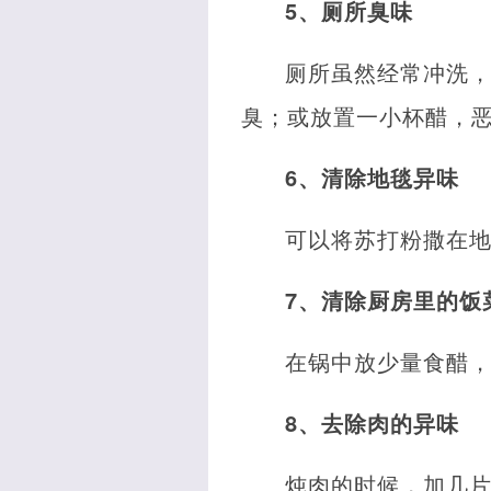
5、厕所臭味
厕所虽然经常冲洗
臭；或放置一小杯醋，
6、清除地毯异味
可以将苏打粉撒在
7、清除厨房里的饭
在锅中放少量食醋
8、去除肉的异味
炖肉的时候，加几