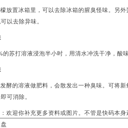
柠檬放置冰箱里，可以去除冰箱的腥臭怪味。另外
也可以去除异味。
味
%的苏打溶液浸泡半小时，用清水冲洗干净，酸
味
用发酵的溶液做肥料，会散发出一种臭味。可将新
味即可消除。
者：欢迎你补充更多资料或图片。不管是快码本身
硬盘