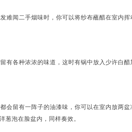
散发难闻二手烟味时，你可以将纱布蘸醋在室内挥
。
会留有各种浓浓的味道，这时有锅中放入少许白醋
后都会留有一阵子的油漆味，你可以在室内放两盆
将洋葱泡在脸盆内，同样奏效。