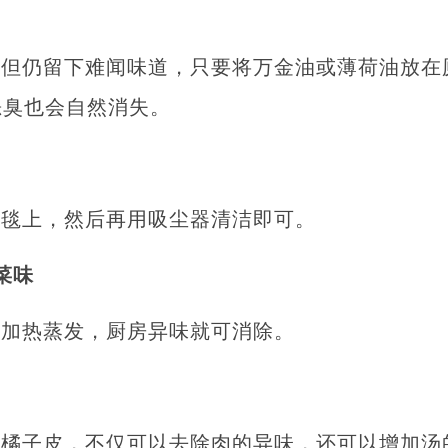
，但仍留下难闻味道，只要将万金油或薄荷油放在
恶臭也会自然消失。
地毯上，然后再用吸尘器清洁即可。
菜味
，加热蒸发，厨房异味就可消除。
片橘子皮，不仅可以去除肉的异味，还可以增加汤