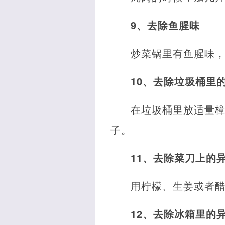
9、去除鱼腥味
炒菜锅里有鱼腥味
10、去除垃圾桶里
在垃圾桶里放适量
子。
11、去除菜刀上的
用柠檬、生姜或者
12、去除冰箱里的