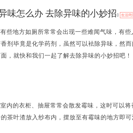
异味怎么办 去除异味的小妙招
生活窍
里有些地方如厕所常常会出现一些难闻气味，有些
芳香剂毕竟是化学药剂，虽然可以袪除异味，然而
下面，就快和我们一起了解去除异味的小妙招吧！
，室内的衣柜、抽屉常常会散发霉味，这时可以将
干的茶叶渣放入纱布内，摆放至有霉味的地方即可