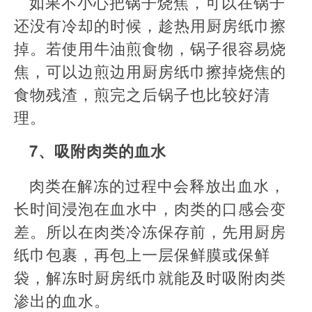
如果不小心把锅子烧焦，可以在锅子
还没有冷却的时候，趁热用厨房纸巾擦
掉。若使用牛油煎食物，锅子很容易烧
焦，可以边煎边用厨房纸巾擦掉烧焦的
食物残渣，煎完之后锅子也比较好清
理。
7、吸附肉类的血水
肉类在解冻的过程中会释放出血水，
长时间浸泡在血水中，肉类的口感会变
差。所以在肉类冷冻保存前，先用厨房
纸巾包裹，再包上一层保鲜膜或保鲜
袋，解冻时厨房纸巾就能及时吸附肉类
渗出的血水。