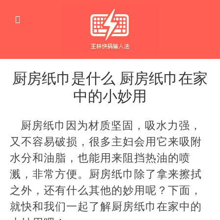
厨房纸巾是什么 厨房纸巾在家
中的小妙用
生
活
厨房纸巾因为材质坚固，吸水力强，
窍
门
又不容易破损，很多主妇会用它来吸附
水分和油脂，也能用来阻挡热油的喷
溅，非常方便。厨房纸巾除了拿来擦拭
之外，还有什么其他的妙用呢？下面，
就快和我们一起了解厨房纸巾在家中的