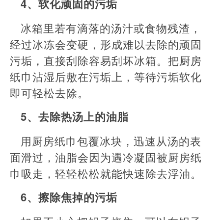
4、软化顽固的污垢
冰箱里若有滴落的汤汁或食物残渣，
经过冰冻会变硬，形成难以去除的顽固
污垢，直接刮除容易刮坏冰箱。把厨房
纸巾沾湿后敷在污垢上，等待污垢软化
即可轻松去除。
5、去除热汤上的油脂
用厨房纸巾包覆冰块，迅速从汤的表
面滑过，油脂会因为遇冷凝固被厨房纸
巾吸走，轻轻松松就能快速除去浮油。
6、擦除焦掉的污垢