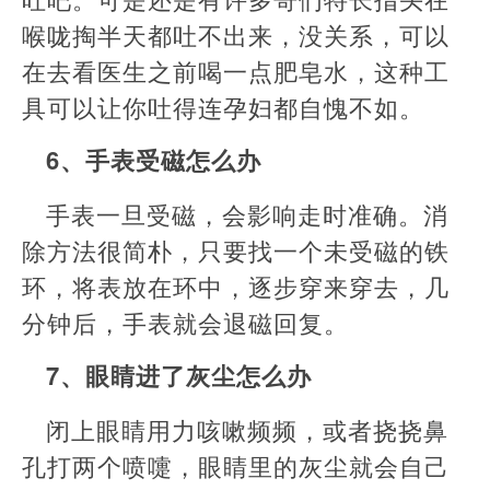
喉咙掏半天都吐不出来，没关系，可以
在去看医生之前喝一点肥皂水，这种工
具可以让你吐得连孕妇都自愧不如。
6、手表受磁怎么办
手表一旦受磁，会影响走时准确。消
除方法很简朴，只要找一个未受磁的铁
环，将表放在环中，逐步穿来穿去，几
分钟后，手表就会退磁回复。
7、眼睛进了灰尘怎么办
闭上眼睛用力咳嗽频频，或者挠挠鼻
孔打两个喷嚏，眼睛里的灰尘就会自己