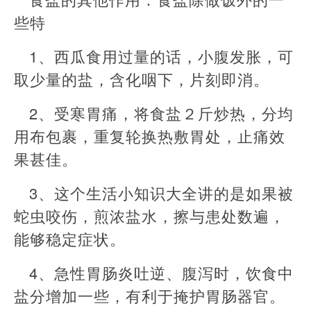
些特
1、西瓜食用过量的话，小腹发胀，可
取少量的盐，含化咽下，片刻即消。
2、受寒胃痛，将食盐２斤炒热，分均
用布包裹，重复轮换热敷胃处，止痛效
果甚佳。
3、这个生活小知识大全讲的是如果被
蛇虫咬伤，煎浓盐水，擦与患处数遍，
能够稳定症状。
4、急性胃肠炎吐逆、腹泻时，饮食中
盐分增加一些，有利于掩护胃肠器官。