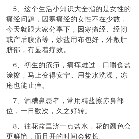
5、这个生活小知识大全指的是女性的
痛经问题，因寒痛经的女性不在少数，
今天就跟大家分享下，因寒痛经、经闭
或产后腹痛等，炒盐用布包好，外敷肚
脐部，有显着疗效。
6、初生的疮疖，痛痒难过，口嚼食盐
涂擦，马上变得安宁。用盐水洗澡，冻
疮也能止痒。
7、酒糟鼻患者，常用精盐擦赤鼻部
位，一日数次，久之好转。
8、往花盆里浇一点盐水，花的颜色会
更鲜艳，而且开的时间会较长。