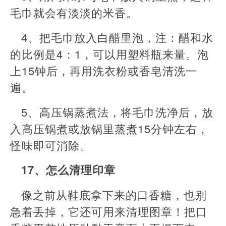
毛巾就会有淡淡的米香。
4、把毛巾放入白醋里泡，注：醋和水
的比例是4：1，可以用塑料瓶来量。泡
上15钟后，再用洗衣粉或香皂清洗一
遍。
5、高压锅蒸煮法，将毛巾洗净后，放
入高压锅煮或放锅里蒸煮15分钟左右，
怪味即可消除。
17、怎么清理印章
像之前从鞋底拿下来的口香糖，也别
急着丢掉，它还可用来清理图章！把口