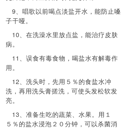
9、唱歌以前喝点淡盐开水，能防止嗓
子干哑。
10、在洗澡水里放点盐，能治疗皮肤
病。
11、误食有毒食物，喝盐水有解毒作
用。
12、洗头时，先用５％的食盐水冲
洗，再用洗头膏搓洗，可使头发松软发
亮。
13、准备生吃的蔬菜、水果。用１
５％的盐水浸泡２０分钟，可以杀菌消