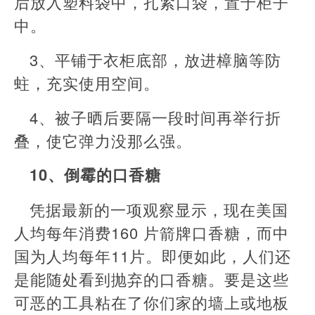
后放入塑料袋中，扎紧口袋，置于柜子
中。
3、平铺于衣柜底部，放进樟脑等防
蛀，充实使用空间。
4、被子晒后要隔一段时间再举行折
叠，使它弹力没那么强。
10、倒霉的口香糖
凭据最新的一项观察显示，现在美国
人均每年消费160 片箭牌口香糖，而中
国为人均每年11片。即便如此，人们还
是能随处看到抛弃的口香糖。要是这些
可恶的工具粘在了你们家的墙上或地板