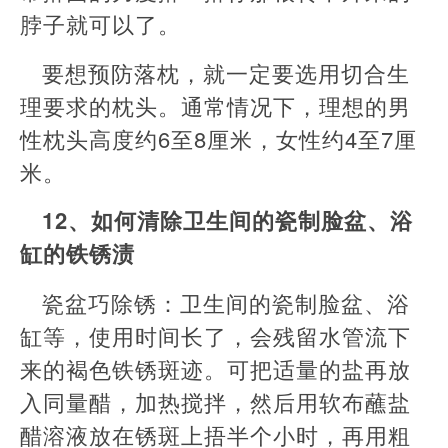
脖子就可以了。
要想预防落枕，就一定要选用切合生
理要求的枕头。通常情况下，理想的男
性枕头高度约6至8厘米，女性约4至7厘
米。
12、如何清除卫生间的瓷制脸盆、浴
缸的铁锈渍
瓷盆巧除锈：卫生间的瓷制脸盆、浴
缸等，使用时间长了，会残留水管流下
来的褐色铁锈斑迹。可把适量的盐再放
入同量醋，加热搅拌，然后用软布蘸盐
醋溶液放在锈斑上捂半个小时，再用粗