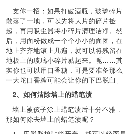
支你一招：如果打破酒瓶，玻璃碎片
散落了一地，可以先将大片的碎片捡
起，再用吸尘器将小碎片清理洁净。然
后，用面粉做成一个个小小的面团，在
地上齐齐地滚上几遍，就可以将残留在
地板上的玻璃小碎片黏起来。呃……其
实你也可以用口香糖，可是要准备那么
一大坨口香糖可能会让你的下巴脱臼。
2、如何清除墙上的蜡笔渍
墙上被孩子涂上蜡笔渍后十分不雅，
那如何除去墙上的蜡笔渍呢？
1、用脱脂棉沾些牙膏，就可以轻而易