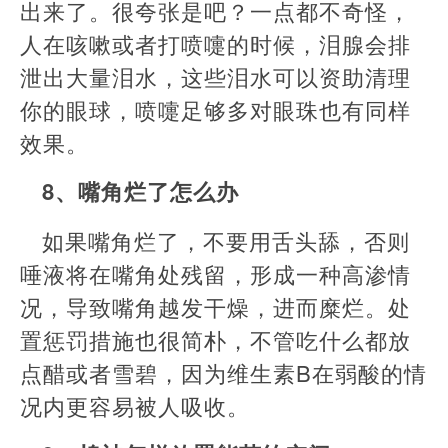
出来了。很夸张是吧？一点都不奇怪，
人在咳嗽或者打喷嚏的时候，泪腺会排
泄出大量泪水，这些泪水可以资助清理
你的眼球，喷嚏足够多对眼珠也有同样
效果。
8、嘴角烂了怎么办
如果嘴角烂了，不要用舌头舔，否则
唾液将在嘴角处残留，形成一种高渗情
况，导致嘴角越发干燥，进而糜烂。处
置惩罚措施也很简朴，不管吃什么都放
点醋或者雪碧，因为维生素B在弱酸的情
况内更容易被人吸收。