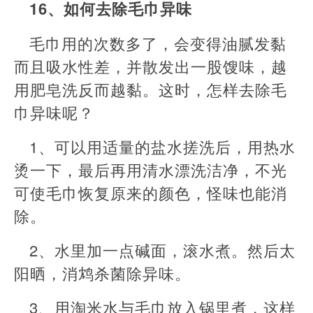
16、如何去除毛巾异味
毛巾用的次数多了，会变得油腻发黏
而且吸水性差，并散发出一股馊味，越
用肥皂洗反而越黏。这时，怎样去除毛
巾异味呢？
1、可以用适量的盐水搓洗后，用热水
烫一下，最后再用清水漂洗洁净，不光
可使毛巾恢复原来的颜色，怪味也能消
除。
2、水里加一点碱面，滚水煮。然后太
阳晒，消鸩杀菌除异味。
3、用淘米水与毛巾放入锅里煮，这样