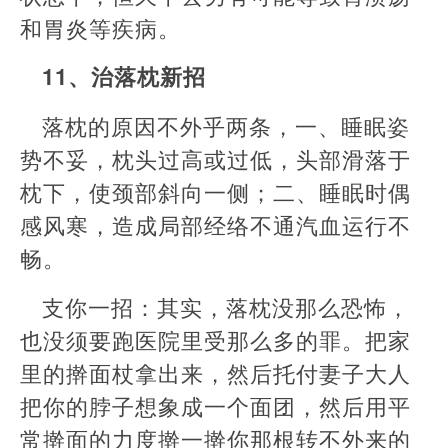
和胃炎等疾病。
11、治落枕新招
落枕的原因不外乎两条，一、睡眠姿
势不妥，枕头过高或过低，头部滑落于
枕下，使颈部斜向一侧；二、睡眠时偶
感风寒，造成局部经络不通汽血运行不
畅。
支你一招：其实，落枕没那么恐怖，
也没须要跑医院里受那么多的罪。把家
里的擀面杖拿出来，然后托付妻子大人
把你的脖子想象成一个面团，然后用平
常擀面的力度擀一擀你那根转不外来的