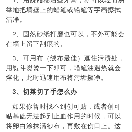
举地把墙壁上的蜡笔或铅笔等字画擦拭
洁净。
2、固然砂纸打磨也可以，不外可能会
在墙上留下刮痕的。
3、可用布（绒布最佳）遮住污渍处，
用熨斗熨烫一下即可，蜡笔油遇热就会
熔化，此时迅速用布将污垢擦净。
3、切菜切了手怎么办
如果你暂时找不到创可贴，或者创可
贴基础无法起到止血作用的时候，可以
将卵白涂抹满纱布，再敷在伤口上。这