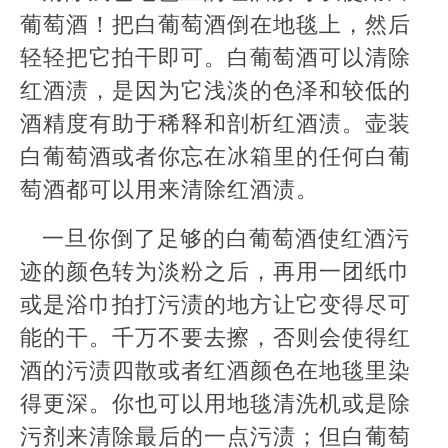
葡萄酒！把白葡萄酒倒在地毯上，然后
轻轻把它拍干即可。白葡萄酒可以清除
红酒渍，是因为它浅淡的色泽和较低的
酒精度有助于稀释和剖析红酒渍。壶装
白葡萄酒或者你忘在冰箱里的任何白葡
萄酒都可以用来清除红酒渍。
一旦你倒了足够的白葡萄酒使红酒污
迹的颜色转为淡粉之后，再用一团纸巾
或是浴巾拍打污渍的地方让它变得尽可
能的干。千万不要去擦，否则会使得红
酒的污渍四散或者红酒颜色在地毯里染
得更深。你也可以用地毯清洗机或是除
污剂来清除最后的一点污渍；但白葡萄