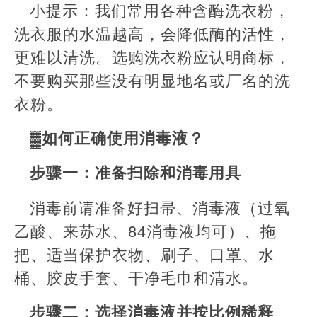
小提示：我们常用各种含酶洗衣粉，
洗衣服的水温越高，会降低酶的活性，
更难以清洗。选购洗衣粉应认明商标，
不要购买那些没有明显地名或厂名的洗
衣粉。
▓如何正确使用消毒液？
步骤一：准备扫除和消毒用具
消毒前请准备好扫帚、消毒液（过氧
乙酸、来苏水、84消毒液均可）、拖
把、适当保护衣物、刷子、口罩、水
桶、胶皮手套、干净毛巾和清水。
步骤二：选择消毒液并按比例稀释