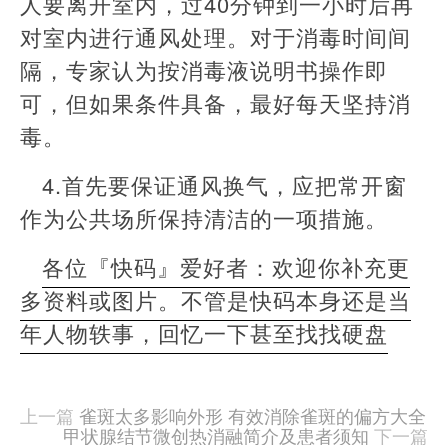
人要离开室内，过40分钟到一小时后再
对室内进行通风处理。对于消毒时间间
隔，专家认为按消毒液说明书操作即
可，但如果条件具备，最好每天坚持消
毒。
4.首先要保证通风换气，应把常开窗
作为公共场所保持清洁的一项措施。
各位『快码』爱好者：欢迎你补充更
多资料或图片。不管是快码本身还是当
年人物轶事，回忆一下甚至找找硬盘
本
文
由
上一篇
雀斑太多影响外形 有效消除雀斑的偏方大全
羊
甲状腺结节微创热消融简介及患者须知
下一篇