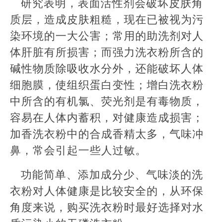
研究表明，表面活性剂会破坏皮肤角
质层，造成皮肤粗糙，现在已被视为污
染环境的一大公害；常用的助洗剂对人
体肝脏有所损害；而强力洗衣粉所含的
碱性物质除吸收水分外，还能破坏人体
细胞膜，使组织蛋白变性；增白洗衣粉
中所含的有机氯、荧光剂是有毒物质，
容易在人体内蓄积，对健康造成损害；
加香洗衣粉中的合成香精太多，气味冲
鼻，常会引起一些人过敏。
功能简单、添加成分少、气味淡的洗
衣粉对人体健康是比较安全的，从环保
角度来说，购买洗衣粉时最好选择对水