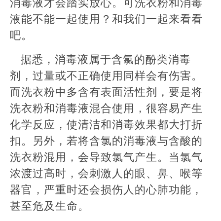
消毒液才会踏实放心。可洗衣粉和消毒
液能不能一起使用？和我们一起来看看
吧。
据悉，消毒液属于含氯的酚类消毒
剂，过量或不正确使用同样会有伤害。
而洗衣粉中多含有表面活性剂，要是将
洗衣粉和消毒液混合使用，很容易产生
化学反应，使清洁和消毒效果都大打折
扣。另外，若将含氯的消毒液与含酸的
洗衣粉混用，会导致氯气产生。当氯气
浓渡过高时，会刺激人的眼、鼻、喉等
器官，严重时还会损伤人的心肺功能，
甚至危及生命。