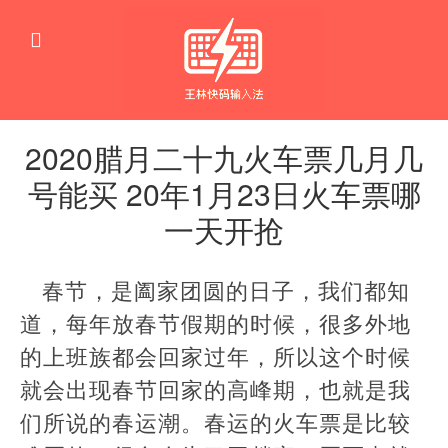
2020腊月二十九火车票几月几
号能买 20年1月23日火车票哪
一天开抢
生
活
春节，是阖家团圆的日子，我们都知
窍
门
道，每年放春节假期的时候，很多外地
的上班族都会回家过年，所以这个时候
就会出现春节回家的高峰期，也就是我
们所说的春运潮。春运的火车票是比较