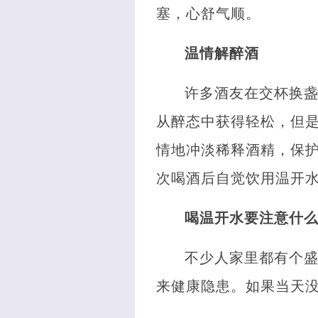
塞，心舒气顺。
温情解醉酒
许多酒友在交杯换盏
从醉态中获得轻松，但
情地冲淡稀释酒精，保
次喝酒后自觉饮用温开水
喝温开水要注意什
不少人家里都有个
来健康隐患。如果当天