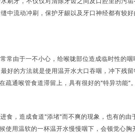
开水刷牙，不仅仅对清除牙齿之间及口腔里的污垢
齿缝中流动冲刷，保护牙龈以及牙口神经都有较好
，常常由于一不小心，给喉咙部位造成临时性的咽
。最好的方法就是使用温开水大口吞咽，冲下残留
，在疏通喉管食道滞留上，具有很好的"特异功能"
进食，造成食道"添堵"而不爽的现象，也有的由
时候使用温软的一杯温开水慢慢咽下，会顿觉心胸