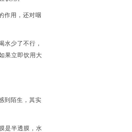
的作用，还对咽
。喝水少了不行，
如果立即饮用大
感到陌生，其实
胞膜是半透膜，水