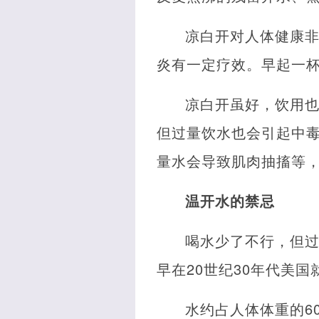
凉白开对人体健康
炎有一定疗效。早起一
凉白开虽好，饮用也
但过量饮水也会引起中
量水会导致肌肉抽搐等
温开水的禁忌
喝水少了不行，但
早在20世纪30年代美
水约占人体体重的6