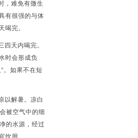
时，难免有微生
具有很强的与体
天喝完。
三四天内喝完。
水时会形成负
”。如果不在短
凉以解暑。凉白
仅会被空气中的细
干净的水源，经过
宜饮用。