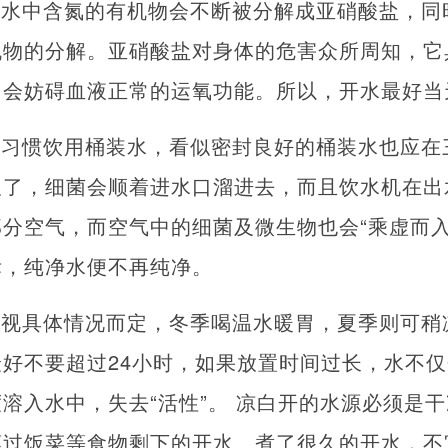
开水中含氮的有机物会不断被分解成亚硝酸盐，同
机物的分解。亚硝酸盐对身体的危害众所周知，它
，会妨碍血液正常的运氧功能。所以，开水最好当
庭习惯饮用桶装水，看似密封良好的桶装水也应在
久了，细菌会顺着进水口溜进去，而且饮水机在出
分空气，而空气中的细菌及微生物也会“乘虚而入
标，纯净水便不再纯净。
需视具体情况而定，冬季喝温水暖胃，夏季则可稍
好不要超过24小时，如果放置时间过长，水不
溶入水中，失去“活性”。 凉白开的水源必须是
蒸过饭菜等食物剩下的开水、煮了很久的开水，不