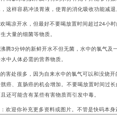
水，这样容易冲淡胃液，使胃的消化吸收功能减退
欢喝凉开水，但最好不要喝放置时间超过24小
产生大量的细菌等物质。
沸腾3分钟的新鲜开水不但无菌，水中的氯气及
持水中人体必需的营养物质。
水的害处很多，因为自来水中的氯气可以和没烧开
膀胱癌、直肠癌的机会增加。不要喝放置时间过长
而且还可能含有某些有害物质而引发中毒。
者：欢迎你补充更多资料或图片。不管是快码本身