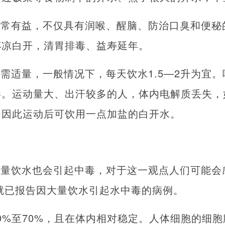
非常有益，不仅具有润喉、醒脑、防治口臭和便秘
杯凉白开，清胃排毒、益寿延年。
需适量，一般情况下，每天饮水1.5—2升为宜
毒。运动量大、出汗较多的人，体内电解质丢失，
，因此运动后可饮用一点加盐的白开水。
过量饮水也会引起中毒，对于这一观点人们可能会
国就已报告因大量饮水引起水中毒的病例。
0%至70%，且在体内相对稳定。人体细胞的细