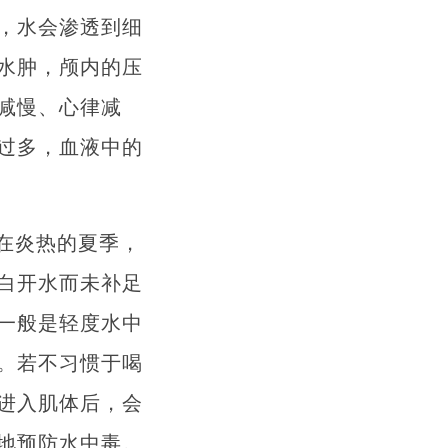
，水会渗透到细
水肿，颅内的压
减慢、心律减
过多，血液中的
在炎热的夏季，
白开水而未补足
一般是轻度水中
。若不习惯于喝
进入肌体后，会
地预防水中毒。