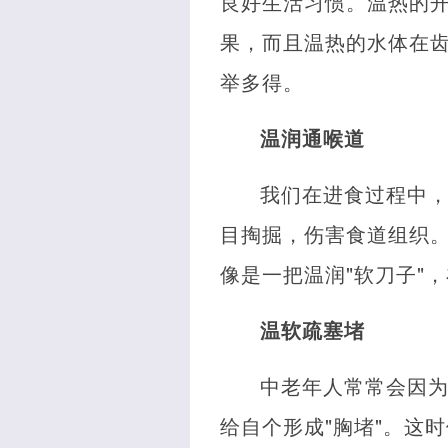
良好生活习惯。温热的
果，而且温热的水体在
举多得。
温润通喉道
我们在进食过程中
目掏掘，伤害食道组织
像是一把温润"软刀子"
温软疏塞堵
中老年人常常会因为
给自个形成"胸堵"。这