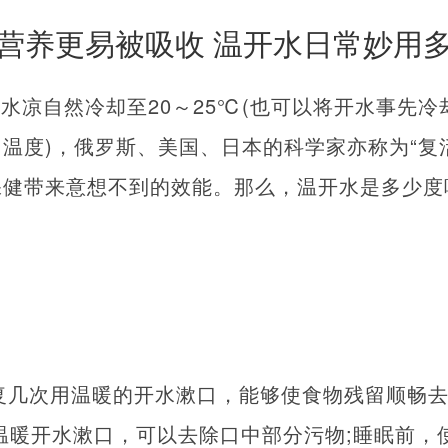
营养更易被吸收 温开水日常妙用
水凉自然冷却至20～25℃(也可以将开水事先冷
温度)，俄罗斯、美国、日本的科学家亦称为“复
保健带来意想不到的效能。那么，温开水是多少度
复几次用温暖的开水漱口，能够使食物残留顺畅
温暖开水漱口，可以去除口中部分污物;睡眠前，