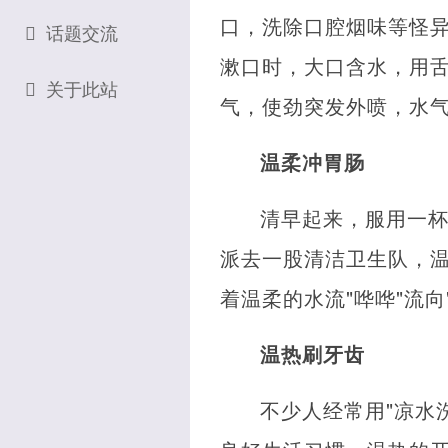
口，洗除口腔烟味等怪
话题交流
漱口时，大口含水，用舌
关于此站
气，使劲突发外喷，水气
温柔冲胃肠
清早起来，服用一杯
派去一股清洁卫生队，
着温柔的水流"哗哗"流
温热刷牙齿
不少人经常用"凉水