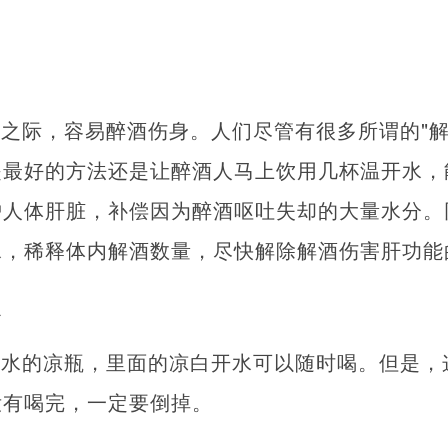
之际，容易醉酒伤身。人们尽管有很多所谓的"解
是最好的方法还是让醉酒人马上饮用几杯温开水，
护人体肝脏，补偿因为醉酒呕吐失却的大量水分。
，稀释体内解酒数量，尽快解除解酒伤害肝功能的
么
盛水的凉瓶，里面的凉白开水可以随时喝。但是，
没有喝完，一定要倒掉。