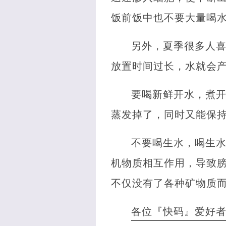
饭前饭中也不要大量喝
另外，夏季很多人喜
放置时间过长，水就会
要喝新鲜开水，煮开
蒸发掉了，同时又能保
不要喝生水，喝生
机物质相互作用，导致
不仅没有了各种矿物质
各位『快码』爱好