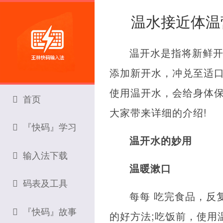
温水接近体温
温开水是指将新鲜开
添加新开水，冲兑至适口
使用温开水，会给身体
首页
大家带来详细的介绍!
『快码』学习
温开水的妙用
输入法下载
温暖漱口
码表及工具
每每 吃完食品，反
『快码』故事
的好方法;吃饭前，使用