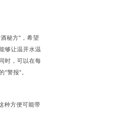
酒秘方"，希望
能够让温开水温
同时，可以在每
"警报"。
这种方便可能带