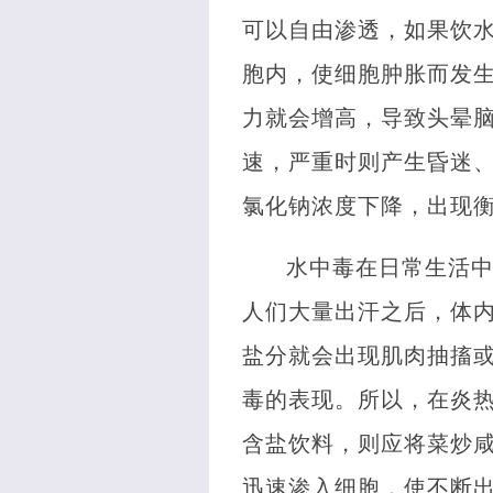
可以自由渗透，如果饮
胞内，使细胞肿胀而发
力就会增高，导致头晕
速，严重时则产生昏迷
氯化钠浓度下降，出现
水中毒在日常生活
人们大量出汗之后，体
盐分就会出现肌肉抽搐
毒的表现。所以，在炎
含盐饮料，则应将菜炒
迅速渗入细胞，使不断