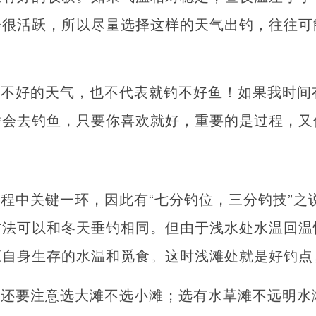
会很活跃，所以尽量选择这样的天气出钓，往往可
，不好的天气，也不代表就钓不好鱼！如果我时间
样会去钓鱼，只要你喜欢就好，重要的是过程，又
程中关键一环，因此有“七分钓位，三分钓技”之
方法可以和冬天垂钓相同。但由于浅水处水温回温
应自身生存的水温和觅食。这时浅滩处就是好钓点
中还要注意选大滩不选小滩；选有水草滩不远明水