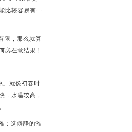
能比较容易有一
有限，那么就算
何必在意结果！
说。就像初春时
快，水温较高，
。
滩；选僻静的滩