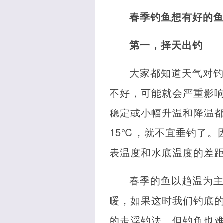
春季钓鱼想有好的
第一，择天出钓
大家都知道天气对
不好，可能就会严重影
稳定或小幅升温和降温
15℃，就不宜垂钓了。
表温度和水底温度的差
春季的鱼以趋温为
暖，如果这时我们钓底
的走浮钓法，但钓鱼也难