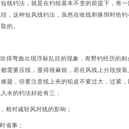
用短线钓法，就是在钓组基本不变的前提下，将一
线结，这种短风线钓法，虽然在收线和换饵时给钓
可取的。
线吹得弯曲出现浮标乱目的现象，有野钓经历的则
投都需要压线，显得很麻烦，若在风线上分段按装
一难题，但要注意线上夹的铅皮不要过大，过紧，
线入水的钓法好处有三：
量，相对减轻风对线的影响；
省时省事；