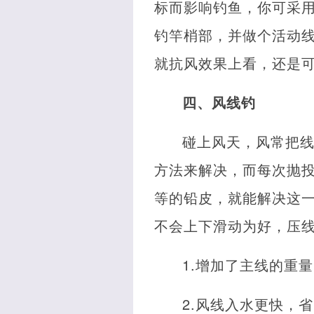
标而影响钓鱼，你可采
钓竿梢部，并做个活动
就抗风效果上看，还是
四、风线钓
碰上风天，风常把
方法来解决，而每次抛
等的铅皮，就能解决这
不会上下滑动为好，压
1.增加了主线的重
2.风线入水更快，