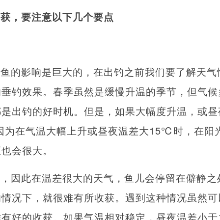
鱼获，要注意以下几个要点
钓鱼的影响是巨大的，在出钓之前我们要了解天气
响垂钓效果。春季虽然是缓慢升温的季节，但气候
都是出钓的好时机。但是，如果大幅度升温，或昼
因为在气温大幅上升或昼夜温差大15℃时，在阳
距也会很大。
主，因此在温差很大的天气，鱼儿会停留在僻静之
的情况下，就很难有所收获。遇到这种情况虽然可
有好的收获。如果气温相对稳定，昼夜温差小于