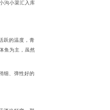
小沟小渠汇入库
活跃的温度，青
体鱼为主，虽然
稍细、弹性好的