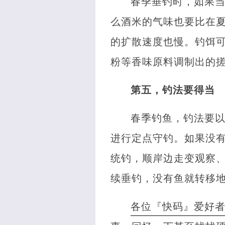
春季垂钓时，如果
么酒米的气味也要比在
的扩散速度也慢。钓饵
粉等香味原料调制出的
第五，钓法要得当
春季钓鱼，钓法要
进行定点守钓。如果没
统钓，顺岸边走变观察
续垂钓，没有鱼就转移
各位『快码』爱好