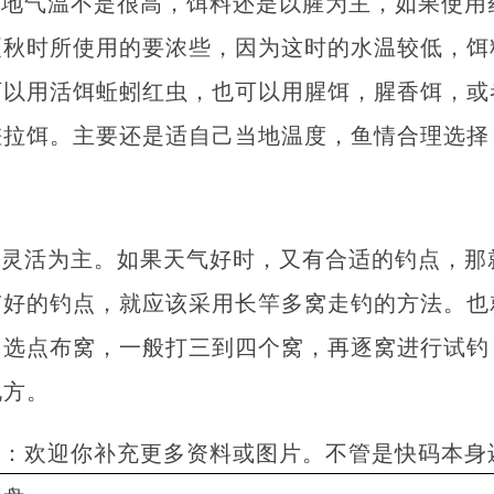
当地气温不是很高，饵料还是以腥为主，如果使用
夏秋时所使用的要浓些，因为这时的水温较低，饵
可以用活饵蚯蚓红虫，也可以用腥饵，腥香饵，或
搓拉饵。主要还是适自己当地温度，鱼情合理选择
以灵活为主。如果天气好时，又有合适的钓点，那
有好的钓点，就应该采用长竿多窝走钓的方法。也
、选点布窝，一般打三到四个窝，再逐窝进行试钓
地方。
者：欢迎你补充更多资料或图片。不管是快码本身