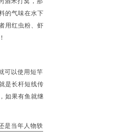
药酒米打窝，那
料的气味在水下
者用红虫粉、虾
！
就可以使用短竿
就是长杆短线传
，如果有鱼就继
还是当年人物轶