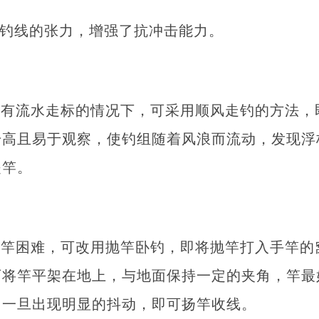
间钓线的张力，增强了抗冲击能力。
风有流水走标的情况下，可采用顺风走钓的方法，
升高且易于观察，使钓组随着风浪而流动，发现浮
提竿。
手竿困难，可改用抛竿卧钓，即将抛竿打入手竿的
可将竿平架在地上，与地面保持一定的夹角，竿最
，一旦出现明显的抖动，即可扬竿收线。