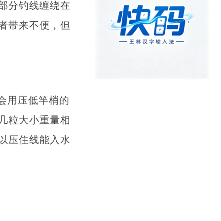
部分钓线缠绕在
者带来不便，但
会用压低竿梢的
几粒大小重量相
以压住线能入水