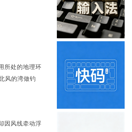
用所处的地理环
北风的湾做钓
却因风线牵动浮