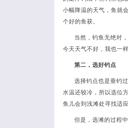
小幅降温的天气，鱼就
个好的鱼获。
当然，钓鱼无绝对
今天天气不好，我也一
第二，选好钓点
选择钓点也是垂钓过
水温还较冷，所以选位
鱼儿会到浅滩处寻找适
但是，选滩的过程