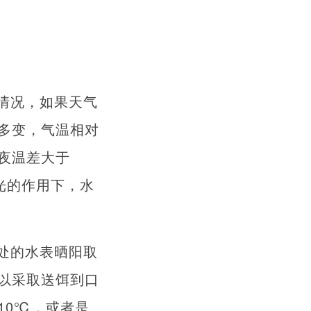
情况，如果天气
多变，气温相对
夜温差大于
光的作用下，水
处的水表晒阳取
以采取送饵到口
10℃，或者是