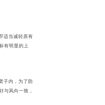
即适当减轻原有
标有明显的上
窝子内，为了防
好与风向一致，