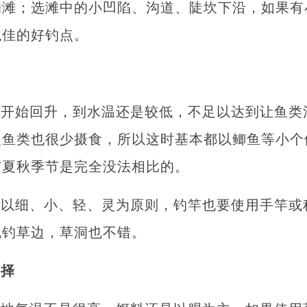
的滩；选滩中的小凹陷、沟道、陡坎下沿，如果有
绝佳的好钓点。
温开始回升，到水温还是较低，不足以达到让鱼类
型鱼类也很少摄食，所以这时基本都以鲫鱼等小个
与夏秋季节是完全没法相比的。
要以细、小、轻、灵为原则，钓竿也要使用手竿或
线钓草边，草洞也不错。
选择