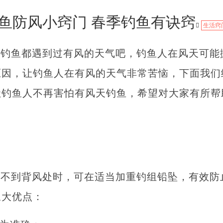
鱼防风小窍门 春季钓鱼有诀窍
生活窍
外钓鱼都遇到过有风的天气吧，钓鱼人在风天可能
原因，让钓鱼人在有风的天气非常苦恼，下面我们
让钓鱼人不再害怕有风天钓鱼，希望对大家有所帮
门
找不到背风处时，可在适当加重钓组铅坠，有效防
三大优点：