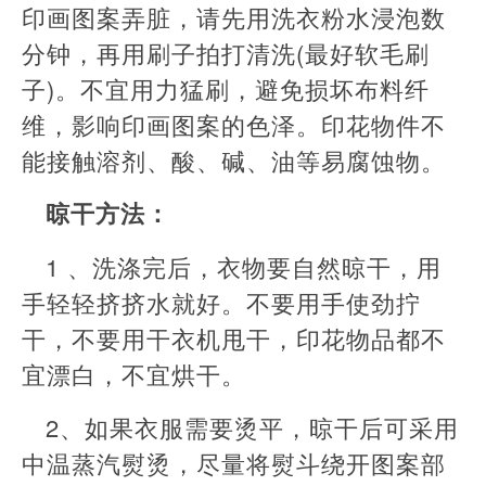
印画图案弄脏，请先用洗衣粉水浸泡数
分钟，再用刷子拍打清洗(最好软毛刷
子)。不宜用力猛刷，避免损坏布料纤
维，影响印画图案的色泽。印花物件不
能接触溶剂、酸、碱、油等易腐蚀物。
晾干方法：​
1 、洗涤完后，衣物要自然晾干，用
手轻轻挤挤水就好。不要用手使劲拧
干，不要用干衣机甩干，印花物品都不
宜漂白，不宜烘干。
2、如果衣服需要烫平，晾干后可采用
中温蒸汽熨烫，尽量将熨斗绕开图案部