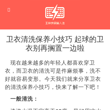
卫衣清洗保养小技巧 起球的卫
衣别再搁置一边啦
生
活
现在越来越多的年轻人都喜欢穿卫
窍
门
衣，而卫衣的清洗可是件麻烦事，洗不
好就容易变形。今天我们就来分享卫衣
的清洗保养小技巧，快来了解一下吧！
一般清洗：