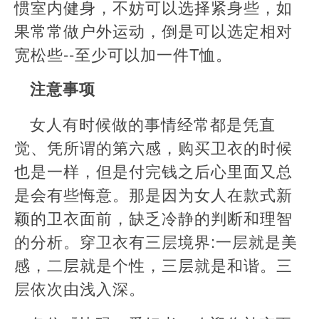
惯室内健身，不妨可以选择紧身些，如
果常常做户外运动，倒是可以选定相对
宽松些--至少可以加一件T恤。
注意事项
女人有时候做的事情经常都是凭直
觉、凭所谓的第六感，购买卫衣的时候
也是一样，但是付完钱之后心里面又总
是会有些悔意。那是因为女人在款式新
颖的卫衣面前，缺乏冷静的判断和理智
的分析。穿卫衣有三层境界:一层就是美
感，二层就是个性，三层就是和谐。三
层依次由浅入深。