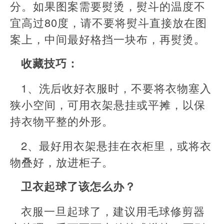
分。如果图案需要熨烫，熨斗的温度不
宜高过80度，请不要将熨斗直接放在图
案上，中间最好格挡一块布，再熨烫。
收藏技巧：
1、洗后收好衣服时，不要将衣物塞入
狭小空间，可用衣架悬挂或平摊，以保
持衣物平整的外形。
2、最好用衣架悬挂在衣柜里，或将衣
物叠好，放进柜子。
卫衣起球了该怎么办？
衣服一旦起球了，建议用毛球修剪器