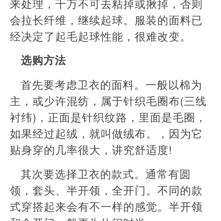
来处理，千万不可去粘掉或揪掉，否则
会拉长纤维，继续起球。服装的面料已
经决定了起毛起球性能，很难改变。
选购方法
首先要考虑卫衣的面料。一般以棉为
主，或少许混纺，属于针织毛圈布(三线
衬纬)，正面是针织纹路，里面是毛圈，
如果经过起绒，就叫做绒布。，因为它
贴身穿的几率很大，讲究舒适度!
其次要选择卫衣的款式。通常有圆
领，套头、半开领，全开门。不同的款
式穿搭起来会有不一样的感觉。半开领