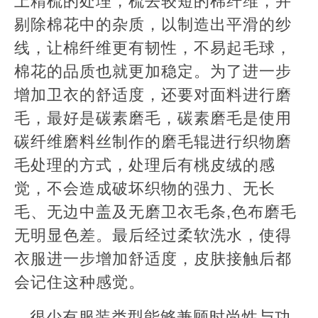
剔除棉花中的杂质，以制造出平滑的纱
线，让棉纤维更有韧性，不易起毛球，
棉花的品质也就更加稳定。为了进一步
增加卫衣的舒适度，还要对面料进行磨
毛，最好是碳素磨毛，碳素磨毛是使用
碳纤维磨料丝制作的磨毛辊进行织物磨
毛处理的方式，处理后有桃皮绒的感
觉，不会造成破坏织物的强力、无长
毛、无边中盖及无磨卫衣毛条,色布磨毛
无明显色差。最后经过柔软洗水，使得
衣服进一步增加舒适度，皮肤接触后都
会记住这种感觉。
很少有服装类型能够兼顾时尚性与功