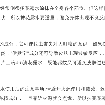
，经常倒很多花露水涂抹在全身各个部位。但这样
症状，所以抹花露水要适量，避免身体出现不良反
"的成分，它可使蚊虫丧失对人叮咬的意识。如果
炎，"伊默宁"成分还可导致皮肤出现过敏反应，
片上滴4-5滴花露水，既能驱蚊又可避免皮肤过
水使用后的注意事项:请避开火源使用和储藏。
的香精成分，一旦靠近火源就会点燃。所以抹完花