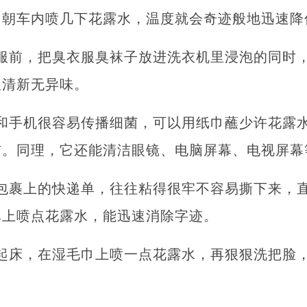
，朝车内喷几下花露水，温度就会奇迹般地迅速降
服前，把臭衣服臭袜子放进洗衣机里浸泡的同时
服清新无异味。
和手机很容易传播细菌，可以用纸巾蘸少许花露
洁。同理，它还能清洁眼镜、电脑屏幕、电视屏幕
包裹上的快递单，往往粘得很牢不容易撕下来，
单上喷点花露水，能迅速消除字迹。
起床，在湿毛巾上喷一点花露水，再狠狠洗把脸
。