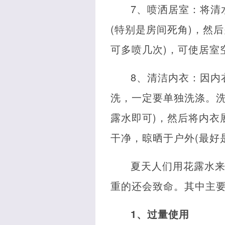
7、喷洒居室：将清
(特别是房间死角)，然
可多喷几次)，可使居室
8、清洁内衣：因内
洗，一定要单独洗涤。洗
露水即可)，然后将内衣
干净，晾晒于户外(最好
夏天人们用花露水
重的还会致命。其中主
1、过量使用