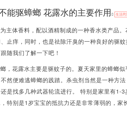
不能驱蟑螂 花露水的主要作用
生活窍
作为主体香料，配以酒精制成的一种香水类产品。
痱、止痒，同时，也是祛除汗臭的一种良好的驱蚊
面跟随我们了解一下吧！
蟑螂，花露水主要是驱蚊子的。夏天家里的蟑螂似
，不然便难逃蟑螂的践踏。杀虫剂当然是一种方法
还是找多几种武器轮流进行。 特别是家里有1-
水，特别是1岁宝宝的抵抗力还是非常薄弱的，家