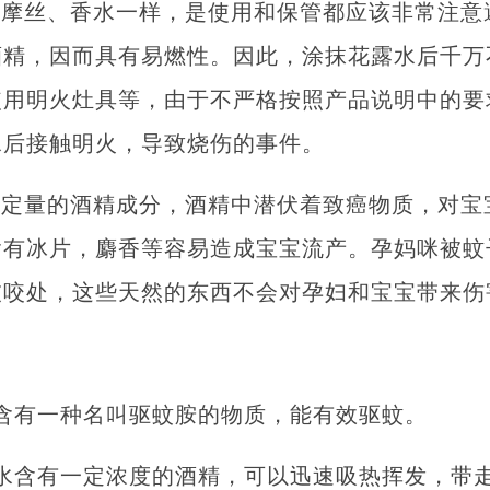
、摩丝、香水一样，是使用和保管都应该非常注意
酒精，因而具有易燃性。因此，涂抹花露水后千万
使用明火灶具等，由于不严格按照产品说明中的要
水后接触明火，导致烧伤的事件。
一定量的酒精成分，酒精中潜伏着致癌物质，对宝
含有冰片，麝香等容易造成宝宝流产。孕妈咪被蚊
被咬处，这些天然的东西不会对孕妇和宝宝带来伤
含有一种名叫驱蚊胺的物质，能有效驱蚊。
水含有一定浓度的酒精，可以迅速吸热挥发，带