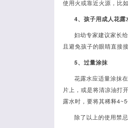
使用火或靠近火源，比如
4、孩子用成人花露
妇幼专家建议家长
且避免孩子的眼睛直接
5、过量涂抹
花露水应适量涂抹在
片上，或是将清凉油打开
露水时，要将其稀释4~
除了以上的使用禁