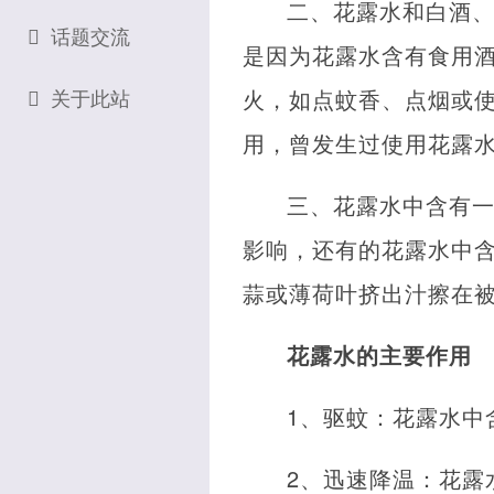
二、花露水和白酒
话题交流
是因为花露水含有食用
火，如点蚊香、点烟或
关于此站
用，曾发生过使用花露
三、花露水中含有
影响，还有的花露水中
蒜或薄荷叶挤出汁擦在
花露水的主要作用
1、驱蚊：花露水中
2、迅速降温：花露