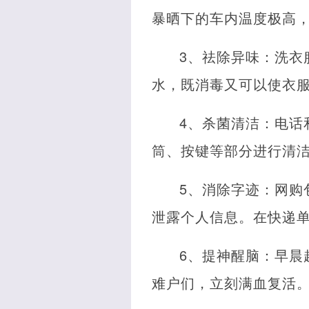
暴晒下的车内温度极高
3、祛除异味：洗衣
水，既消毒又可以使衣
4、杀菌清洁：电话
筒、按键等部分进行清
5、消除字迹：网购
泄露个人信息。在快递
6、提神醒脑：早晨
难户们，立刻满血复活