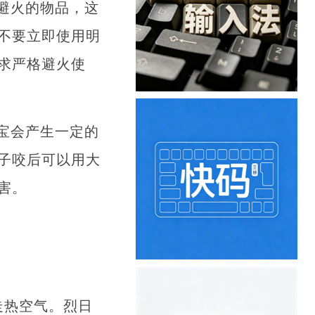
避火的物品，这
不要立即使用明
求严格避火使
宝会产生一定的
子咬后可以用大
害。
走热空气。烈日