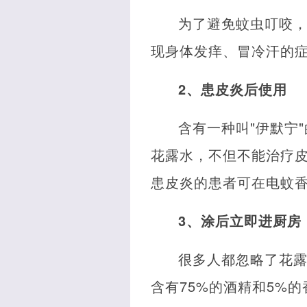
为了避免蚊虫叮咬
现身体发痒、冒冷汗的
2、患皮炎后使用
含有一种叫"伊默宁
花露水，不但不能治疗皮
患皮炎的患者可在电蚊香
3、涂后立即进厨房
很多人都忽略了花露
含有75%的酒精和5%