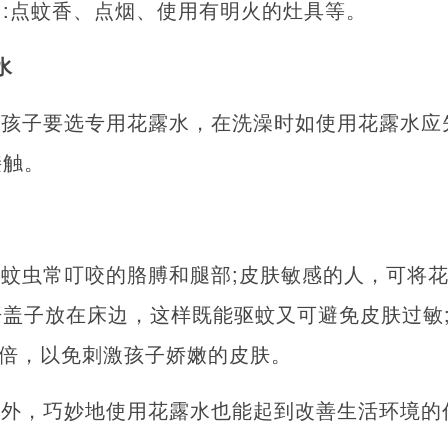
:点蚊香、点烟、使用有明火的灶具等。
水
给孩子要选专用花露水，在洗澡时如使用花露水应
接触。
蚊虫常叮咬的胳膊和腿部;皮肤敏感的人，可将
盖子放在床边，这样既能驱蚊又可避免皮肤过敏
5倍，以免刺激孩子娇嫩的皮肤。
忌外，巧妙地使用花露水也能起到改善生活环境的