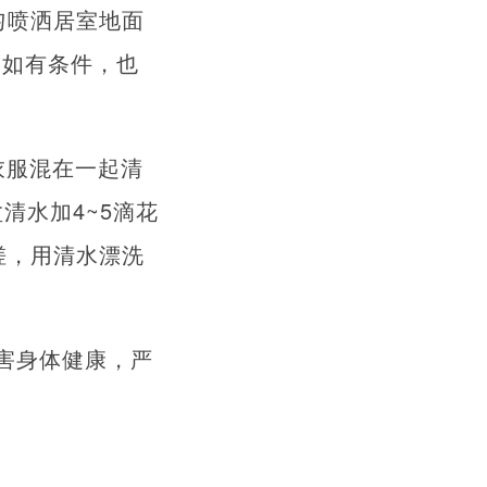
匀喷洒居室地面
(如有条件，也
衣服混在一起清
清水加4~5滴花
搓，用清水漂洗
害身体健康，严