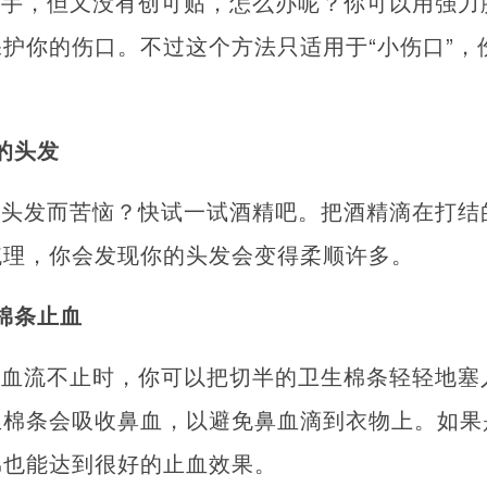
了手，但又没有创可贴，怎么办呢？你可以用强力
护你的伤口。不过这个方法只适用于“小伤口”，
。
的头发
的头发而苦恼？快试一试酒精吧。把酒精滴在打结
梳理，你会发现你的头发会变得柔顺许多。
棉条止血
且血流不止时，你可以把切半的卫生棉条轻轻地塞
生棉条会吸收鼻血，以避免鼻血滴到衣物上。如果
棉也能达到很好的止血效果。