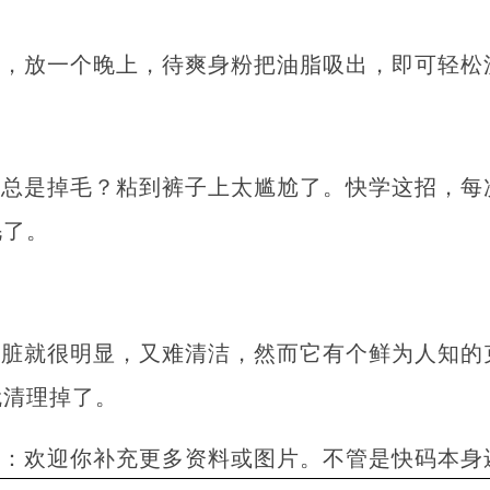
上，放一个晚上，待爽身粉把油脂吸出，即可轻松
衫总是掉毛？粘到裤子上太尴尬了。快学这招，每
毛了。
点脏就很明显，又难清洁，然而它有个鲜为人知的
就清理掉了。
者：欢迎你补充更多资料或图片。不管是快码本身