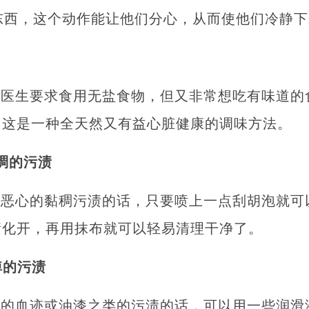
的东西，这个动作能让他们分心，从而使他们冷静
被医生要求食用无盐食物，但又非常想吃有味道的
！这是一种全天然又有益心脏健康的调味方法。
稠的污渍
些恶心的黏稠污渍的话，只要喷上一点刮胡泡就可
渍化开，再用抹布就可以轻易清理干净了。
掉的污渍
了的血迹或油漆之类的污渍的话，可以用一些润滑