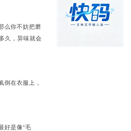
那么你不妨把磨
多久，异味就会
氢倒在衣服上，
最好是像“毛