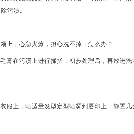
清除污渍。
衣领上，心急火燎，担心洗不掉，怎么办？
刮毛膏在污渍上进行揉搓，初步处理后，再放进洗
到衣服上，喷适量发型定型喷雾到唇印上，静置几
。