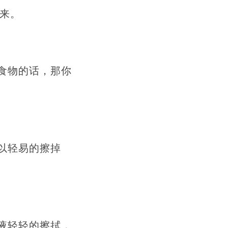
下来。
食物的话，那你
以轻易的擦掉
液轻轻的擦拭，