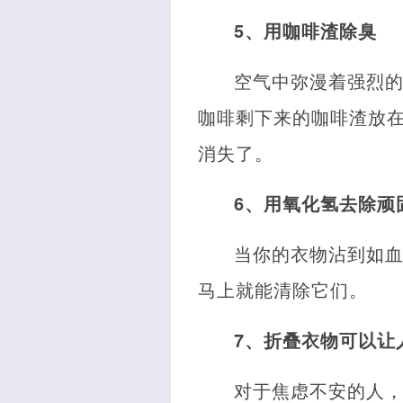
5、用咖啡渣除臭
空气中弥漫着强烈
咖啡剩下来的咖啡渣放
消失了。
6、用氧化氢去除顽
当你的衣物沾到如
马上就能清除它们。
7、折叠衣物可以让
对于焦虑不安的人，