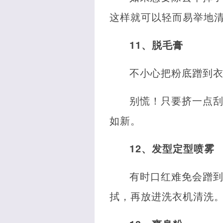
这样就可以轻而易举地
11、脱毛膏
不小心把粉底蹭到
别慌！只要挤一点
如新。
12、发型定型喷雾
有时口红难免会蹭
拭，再放进洗衣机清洗