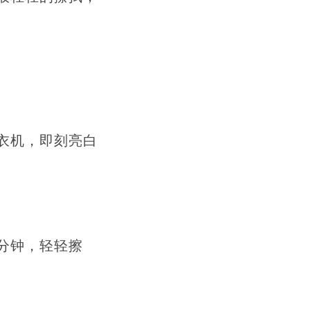
衣机，即刻亮白
分钟，轻轻擦