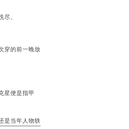
洗尽。
次穿的前一晚放
克星便是指甲
还是当年人物轶