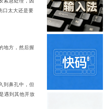
胶紧急处理，因
伤口太大还是要
的地方，然后握
入到鼻孔中，但
是遇到其他开放