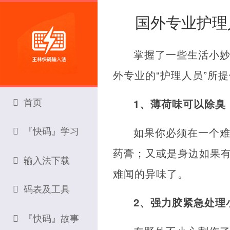
国外专业护理
掌握了一些生活小
外专业的“护理人员”所
首页
1、薄荷味可以除臭
『快码』学习
如果你必须在一个
药膏；又或是身边如果
输入法下载
难闻的异味了。
码表及工具
2、强力胶紧急处理
『快码』故事