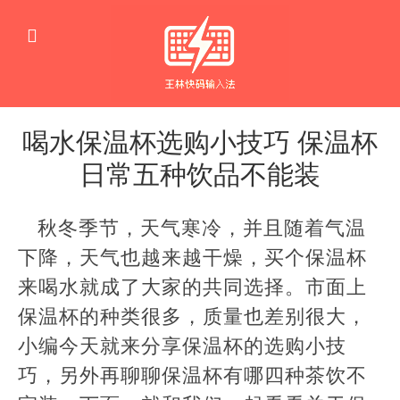
喝水保温杯选购小技巧 保温杯
日常五种饮品不能装
生
活
秋冬季节，天气寒冷，并且随着气温
窍
门
下降，天气也越来越干燥，买个保温杯
来喝水就成了大家的共同选择。市面上
保温杯的种类很多，质量也差别很大，
小编今天就来分享保温杯的选购小技
巧，另外再聊聊保温杯有哪四种茶饮不