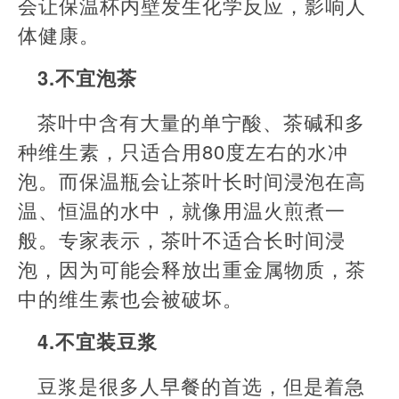
会让保温杯内壁发生化学反应，影响人
体健康。
3.不宜泡茶
茶叶中含有大量的单宁酸、茶碱和多
种维生素，只适合用80度左右的水冲
泡。而保温瓶会让茶叶长时间浸泡在高
温、恒温的水中，就像用温火煎煮一
般。专家表示，茶叶不适合长时间浸
泡，因为可能会释放出重金属物质，茶
中的维生素也会被破坏。
4.不宜装豆浆
豆浆是很多人早餐的首选，但是着急