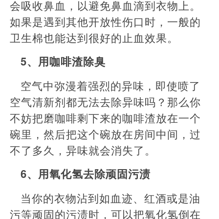
会吸收鼻血，以避免鼻血滴到衣物上。
如果是遇到其他开放性伤口时，一般的
卫生棉也能达到很好的止血效果。
5、用咖啡渣除臭
空气中弥漫着强烈的异味，即使喷了
空气清新剂都无法去除异味吗？那么你
不妨把磨咖啡剩下来的咖啡渣放在一个
碗里，然后把这个碗放在房间中间，过
不了多久，异味就会消失了。
6、用氧化氢去除顽固污渍
当你的衣物沾到如血迹、红酒或是油
污等顽固的污渍时，可以把氧化氢倒在