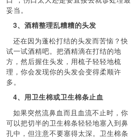
妥当。
3、酒精整理乱糟糟的头发
还在因为蓬松打结的头发而苦恼？快
试一试酒精吧。把酒精滴在打结的地
方，然后握住头发，用梳子轻轻地梳
理，你会发现你的头发会变得柔顺许
多。
4、用卫生棉或卫生棉条止血
如果突然流鼻血而且血流不止时，你
可以把切半的卫生棉条轻轻地塞入到鼻
孔中，但注意不要塞得太深。卫生棉条