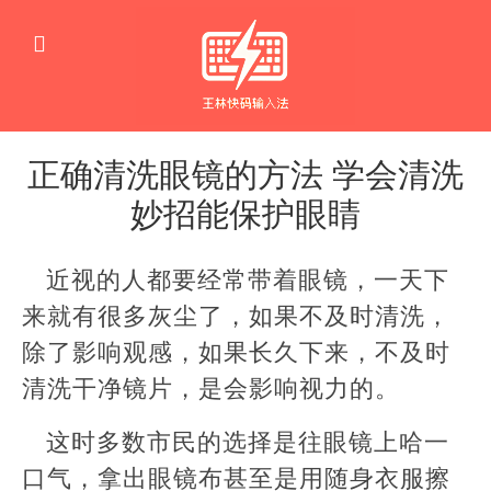
正确清洗眼镜的方法 学会清洗
妙招能保护眼睛
生
活
近视的人都要经常带着眼镜，一天下
窍
门
来就有很多灰尘了，如果不及时清洗，
除了影响观感，如果长久下来，不及时
清洗干净镜片，是会影响视力的。
这时多数市民的选择是往眼镜上哈一
口气，拿出眼镜布甚至是用随身衣服擦