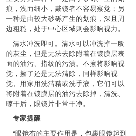
痕，浅而细小，戴镜者不容易察觉；另
一种是由较大砂砾产生的划痕，深且周
边粗糙，处于中心区域则会影响视力。
清水冲洗即可。清水可以冲洗掉一般
的灰尘，但是无法去除附着在镀膜层表
面的油污、指纹的污渍。不擦将影响视
觉，擦了还是无法清除，同样影响视
觉。用家用洗洁精或洗手液，它们可以
将附着在镀膜层的油污去除掉，清洗、
晾干后，眼镜片非常干净。
专家提醒
“眼镜布的主要作用是，包裹眼镜起到