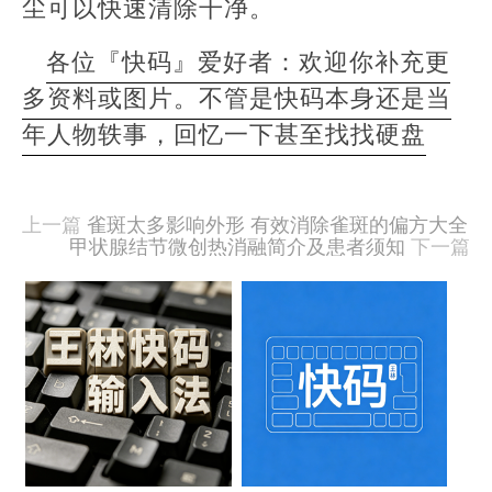
尘可以快速清除干净。
各位『快码』爱好者：欢迎你补充更
多资料或图片。不管是快码本身还是当
年人物轶事，回忆一下甚至找找硬盘
本
文
由
上一篇
雀斑太多影响外形 有效消除雀斑的偏方大全
羊
甲状腺结节微创热消融简介及患者须知
下一篇
喜
于
相
2020-
09-
关
15
文
发
布,
章
被
阅
樱
读
桃
451