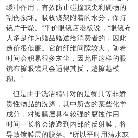
缓冲作用，有效防止碰撞或尖利硬物的
刮伤损坏。吸收镜架附着的水分，保持
镜片干燥。”平价眼镜店老板说，“眼镜布
大多是作为赠品赠送给消费者的，因此
造价很低廉。它的纤维间隙较大，随着
时间会积累很多灰尘，因此用这样的眼
镜布擦眼镜只会适得其反，越擦越模
糊。”
但是由于洗洁精针对的是餐具等非娇
贵性物品的洗涤，其中所含的某些化学
成分，对镀膜层具有较强的腐蚀作用，
时间一长将会渗透到内部的反射膜，将
导致镀膜层的脱落。“所以平时用清水或