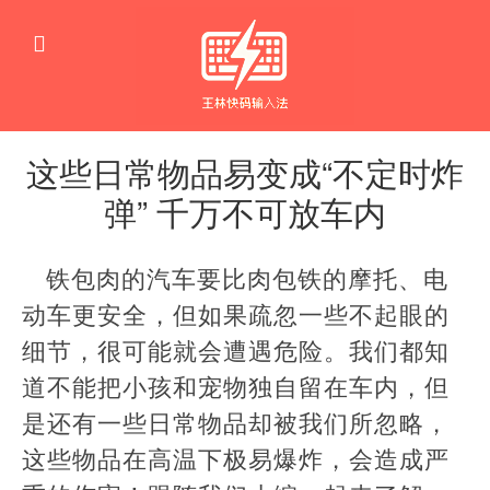
这些日常物品易变成“不定时炸
弹” 千万不可放车内
生
活
铁包肉的汽车要比肉包铁的摩托、电
窍
门
动车更安全，但如果疏忽一些不起眼的
细节，很可能就会遭遇危险。我们都知
道不能把小孩和宠物独自留在车内，但
是还有一些日常物品却被我们所忽略，
这些物品在高温下极易爆炸，会造成严