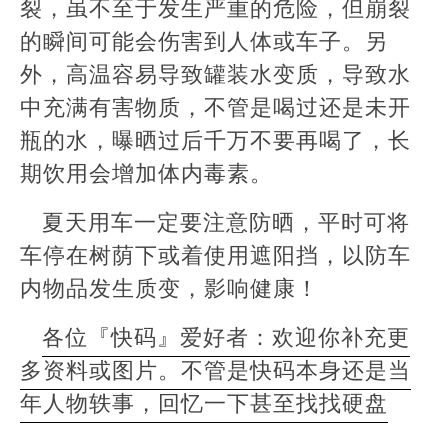
裂，虽不至于发生严重的危险，但崩裂
的瞬间可能会伤害到人体或车子。另
外，高温容易导致罐装水变质，导致水
中充满有害物质，不管是喝过还是未开
瓶的水，曝晒过后千万不要再喝了，长
期饮用会增加体内毒素。
夏天用车一定要注意防晒，平时可将
车停在树荫下或着使用遮阳挡，以防车
内物品发生质变，影响健康！
各位『快码』爱好者：欢迎你补充更
多资料或图片。不管是快码本身还是当
年人物轶事，回忆一下甚至找找硬盘
本