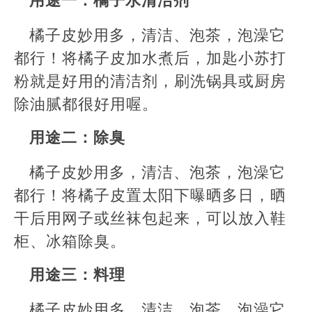
橘子皮妙用多，清洁、泡茶，泡澡它
都行！将橘子皮加水煮后，加匙小苏打
粉就是好用的清洁剂，刷洗锅具或厨房
除油腻都很好用喔。
用途二：除臭
橘子皮妙用多，清洁、泡茶，泡澡它
都行！将橘子皮置太阳下曝晒多日，晒
干后用网子或丝袜包起来，可以放入鞋
柜、冰箱除臭。
用途三：料理
橘子皮妙用多，清洁、泡茶，泡澡它