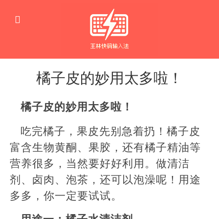
橘子皮的妙用太多啦！
生
活
橘子皮的妙用太多啦！
窍
门
吃完橘子，果皮先别急着扔！橘子皮
富含生物黄酮、果胶，还有橘子精油等
营养很多，当然要好好利用。做清洁
剂、卤肉、泡茶，还可以泡澡呢！用途
多多，你一定要试试。
用途一：橘子水清洁剂