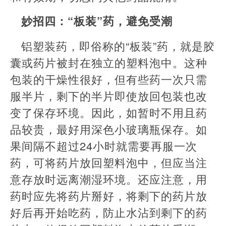
妙招四：“板装”药，避免受潮
铝塑装药，即俗称的“板装”药，就是胶
囊或药片被封在独立的塑料泡中。这种
包装的干燥性很好，但有些药一次只需
服半片，剩下的半片即使放回包装也改
变了保存环境。因此，如暂时不用且药
品较贵，最好用深色小玻璃瓶保存。如
果间隔不超过24小时就需要再服一次
药，可将药片放回塑料泡中，但应当注
意存放时远离潮湿环境。还应注意，用
药时应先将药片掰好，将剩下的药片放
好后再开始吃药，防止水沾到剩下的药