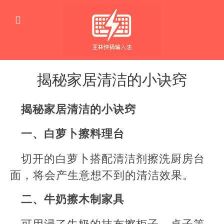
揭秘家居清洁的小诀窍
生
活
揭秘家居清洁的小诀窍
窍
门
一、白萝卜擦料理台
切开的白萝卜搭配清洁剂擦洗厨房台
面，将会产生意想不到的清洁效果。
二、牛奶擦木制家具
可用浸了牛奶的抹布擦柜子、桌子等