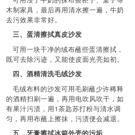
木制家具，最后再用清水擦一遍，牛奶
去污效果非常好。
三、蛋清擦拭真皮沙发
可用一块干净的绒布蘸些蛋清擦拭，
既可去除污迹，又能使皮面光亮如初。
四、酒精清洗毛绒沙发
毛绒布料的沙发可用毛刷蘸少许稀释
的酒精扫刷一遍，再用电吹风吹干，如
有果汁污渍，用1茶匙苏打粉与清水调
匀，再用布蘸上擦抹，污渍便会减退。
五、牙膏擦拭冰箱外壳的污垢