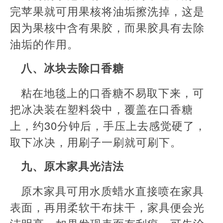
完苹果就可用果核将油垢擦洗掉，这是
因为果核中含有果胶，而果胶具有去除
油垢的作用。
八、冰块去除口香糖
粘在地毯上的口香糖不易取下来，可
把冰决装在塑料袋中，覆盖在口香糖
上，约30分钟后，手压上去感觉硬了，
取下冰决，用刷子一刷就可刷下。
九、原木家具光洁法
原木家具可用水质蜡水直接喷在家具
表面，再用柔软干布抹干，家具便会光