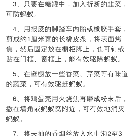
3、只要在糖罐中，加入折断的韭菜，
可防蚂蚁。
4、用报废的脚踏车内胎或橡胶手套，
剪成约1厘米宽的长橡皮条，将表面烤
焦，然后固定放在橱柜脚上，也可钉或
贴在门框、窗框上，能有效驱除蚂蚁。
5、在壁橱放一些香菜、芹菜等有味道
的蔬菜，可有效驱赶蚂蚁。
6、将鸡蛋壳用火烧焦再磨成粉末后，
撒在墙角或蚂蚁窝附近，可有效地消灭
蚂蚁。
7、将未抽的香烟丝放入水中泡2至3