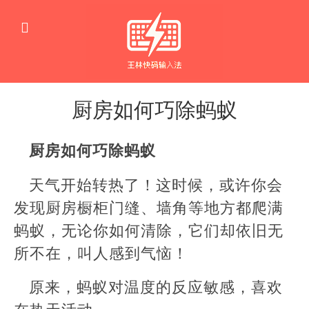
厨房如何巧除蚂蚁
生
活
厨房如何巧除蚂蚁
窍
门
天气开始转热了！这时候，或许你会
发现厨房橱柜门缝、墙角等地方都爬满
蚂蚁，无论你如何清除，它们却依旧无
所不在，叫人感到气恼！
原来，蚂蚁对温度的反应敏感，喜欢
在热天活动。