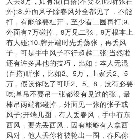
人丢3万，如有混(百搭)不要吃(吃听张在
外);8.外面风子除春风外全都见了，不能
打，有能够要杠开，至少看二圈再打;9.
外面有7万碰掉，8万见二张，9万根本上
有人碰;10.牌开端时先丢荡张，再丢风
子，可是手中风子不行超越二张;当然啦
还有许多其他的技巧，比如：本人无混
(百搭)听张，比如2、5万，上家丢2、5
万，假设你吃了可听2、5、8，没有必要
吃;单吊不要吊一张都没有见过的张，最
棒吊两端都碰掉，外面见一张的张子或
风子;开端几圈，有人丢春风，手中有东
西风，要先丢西风，因有能够有人拿西
风对，他人丢你将被轮出一圈，春风你