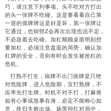
巧，请注意下列事项。头不吃对方打出
的头一张牌不吃碰。这是要看看自己第
一巡的摸牌牌运是好是坏，第一张牌让
它通过，也钏髡Z会再次出现也说不定，
不必急着去吃碰。加杠顺顾桌面明刻想
要加杠，必须注意盘面的局势，确认加
杠牌的安全，否则有时会发生被抢杠的
危机。
打熟不打生，病牌不出门病牌是只绝
对危险牌，进入危险期，宜打熟牌，不
应率先打生牌。时机不对不打，打麻将
如有心事或急事在身，必定不能称心如
意，终归失败出场。扬黑抑红对局中，