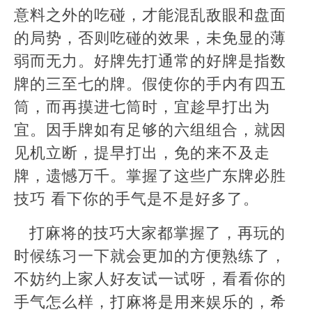
意料之外的吃碰，才能混乱敌眼和盘面
的局势，否则吃碰的效果，未免显的薄
弱而无力。好牌先打通常的好牌是指数
牌的三至七的牌。假使你的手内有四五
筒，而再摸进七筒时，宜趁早打出为
宜。因手牌如有足够的六组组合，就因
见机立断，提早打出，免的来不及走
牌，遗憾万千。掌握了这些广东牌必胜
技巧 看下你的手气是不是好多了。
打麻将的技巧大家都掌握了，再玩的
时候练习一下就会更加的方便熟练了，
不妨约上家人好友试一试呀，看看你的
手气怎么样，打麻将是用来娱乐的，希