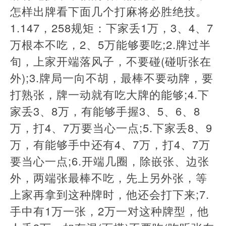
怎样出牌看下面几个打麻将必胜绝技。
1.147，258规矩：下家丢1万，3、4、7
万根本不吃，2、5万能够要吃;2.牌过半
旬，上家开端落风子，不要碰(碰听张在
外);3.牌局一向不胡，最棒不要动牌，要
打熟张，牌一动就有吃大牌的能够;4.下
家丢3、8万，有能够手握3、5、6、8
万，打4、7万要当心一点;5.下家丢8、9
万，有能够手中还有4、7万，打4、7万
要当心一点;6.开端几圈，除嵌张、边张
外，两端张最棒不吃，先上另外张，等
上家再拿到这种牌时，他还会打下来;7.
手中有1万一张，2万一对这种牌型，他