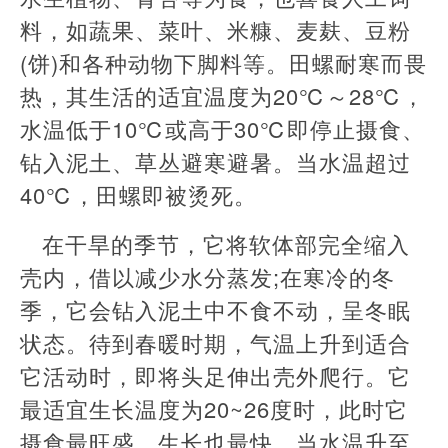
料，如蔬果、菜叶、米糠、麦麸、豆粉
(饼)和各种动物下脚料等。田螺耐寒而畏
热，其生活的适宜温度为20℃～28℃，
水温低于10℃或高于30℃即停止摄食、
钻入泥土、草丛避寒避暑。当水温超过
40℃，田螺即被烫死。
在干旱的季节，它将软体部完全缩入
壳内，借以减少水分蒸发;在寒冷的冬
季，它会钻入泥土中不食不动，呈冬眠
状态。待到春暖时期，气温上升到适合
它活动时，即将头足伸出壳外爬行。它
最适宜生长温度为20~26度时，此时它
摄食最旺盛，生长也最快。当水温升至