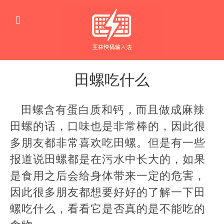
田螺吃什么
生
活
田螺含有蛋白质和钙，而且做成麻辣
窍
门
田螺的话，口味也是非常棒的，因此很
多朋友都非常喜欢吃田螺。但是有一些
报道说田螺都是在污水中长大的，如果
是食用之后会给身体带来一定的危害，
因此很多朋友都想要好好的了解一下田
螺吃什么，看看它是否真的是不能吃的