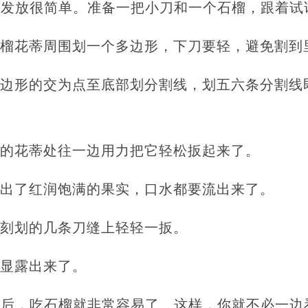
的发放很简单。准备一把小刀和一个石榴，跟着试
石榴花蒂周围划一个多边形，下刀要轻，避免割到
多边形的交为点至底部划分割线，划五六条分割线
起的花蒂处往一边用力把它轻松扳起来了。
露出了红润饱满的果实，口水都要流出来了。
刚刻划的几条刀缝上轻轻一扳。
部显露出来了。
法后，吃石榴就非常容易了。这样，你就不必一边