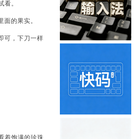
试看。
里面的果实。
即可，下刀一样
看着饱满的珍珠