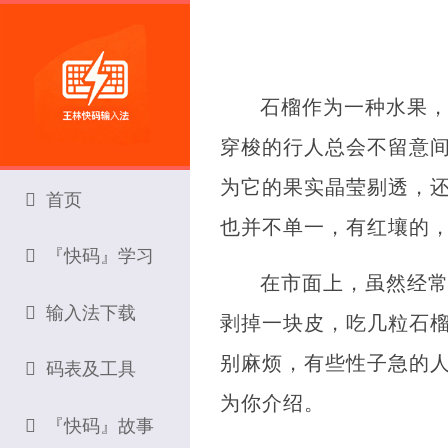
石榴作为一种水果
穿梭的行人总会不留意
为它的果实晶莹剔透，
首页
也并不单一，有红壤的
『快码』学习
在市面上，虽然经
输入法下载
剥掉一块皮，吃几粒石
别麻烦，有些性子急的
码表及工具
为你介绍。
『快码』故事