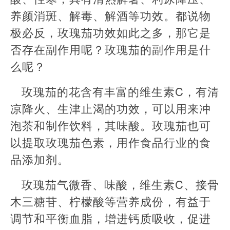
养颜消斑、解毒、解酒等功效。都说物
极必反，玫瑰茄功效如此之多，那它是
否存在副作用呢？玫瑰茄的副作用是什
么呢？
玫瑰茄的花含有丰富的维生素C，有清
凉降火、生津止渴的功效，可以用来冲
泡茶和制作饮料，其味酸。玫瑰茄也可
以提取玫瑰茄色素，用作食品行业的食
品添加剂。
玫瑰茄气微香、味酸，维生素C、接骨
木三糖苷、柠檬酸等营养成份，有益于
调节和平衡血脂，增进钙质吸收，促进