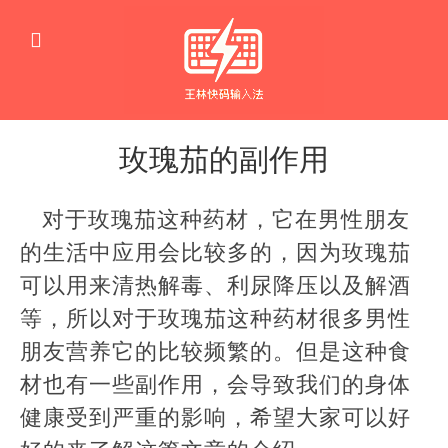
玫瑰茄的副作用
生
活
对于玫瑰茄这种药材，它在男性朋友
窍
门
的生活中应用会比较多的，因为玫瑰茄
可以用来清热解毒、利尿降压以及解酒
等，所以对于玫瑰茄这种药材很多男性
朋友营养它的比较频繁的。但是这种食
材也有一些副作用，会导致我们的身体
健康受到严重的影响，希望大家可以好