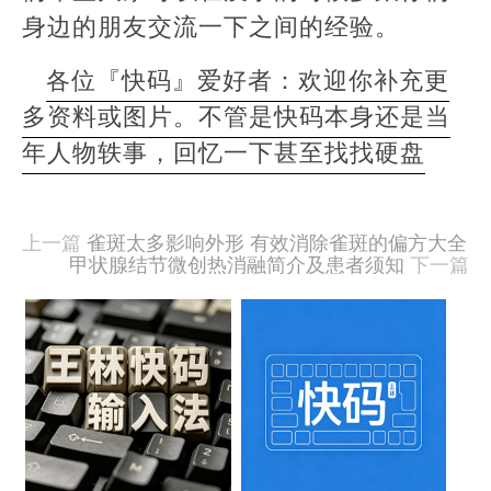
身边的朋友交流一下之间的经验。
各位『快码』爱好者：欢迎你补充更
多资料或图片。不管是快码本身还是当
年人物轶事，回忆一下甚至找找硬盘
本
文
由
上一篇
雀斑太多影响外形 有效消除雀斑的偏方大全
羊
甲状腺结节微创热消融简介及患者须知
下一篇
喜
于
相
2020-
09-
关
15
文
发
布,
章
被
阅
樱
读
桃