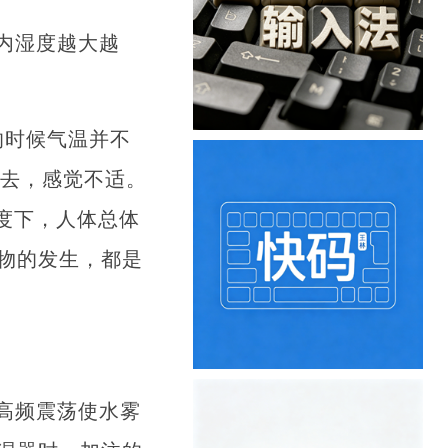
内湿度越大越
的时候气温并不
出去，感觉不适。
湿度下，人体总体
物的发生，都是
高频震荡使水雾