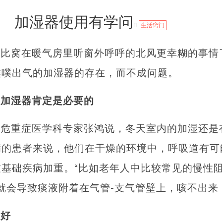
加湿器使用有学问
生活窍门
么比窝在暖气房里听窗外呼呼的北风更幸糊的事情
噗噗出气的加湿器的存在，而不成问题。
，加湿器肯定是必要的
与危重症医学科专家张鸿说，冬天室内的加湿还是
的患者来说，他们在干燥的环境中，呼吸道有可能
基础疾病加重。“比如老年人中比较常见的慢性
，就会导致痰液附着在气管-支气管壁上，咳不出来
越好