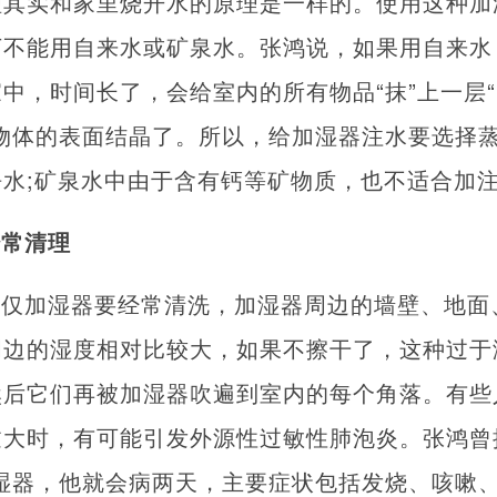
理其实和家里烧开水的原理是一样的。使用这种加
万不能用自来水或矿泉水。张鸿说，如果用自来水
中，时间长了，会给室内的所有物品“抹”上一层“
物体的表面结晶了。所以，给加湿器注水要选择
水;矿泉水中由于含有钙等矿物质，也不适合加
经常清理
不仅加湿器要经常清洗，加湿器周边的墙壁、地面
周边的湿度相对比较大，如果不擦干了，这种过于
然后它们再被加湿器吹遍到室内的每个角落。有些
过大时，有可能引发外源性过敏性肺泡炎。张鸿曾
湿器，他就会病两天，主要症状包括发烧、咳嗽、