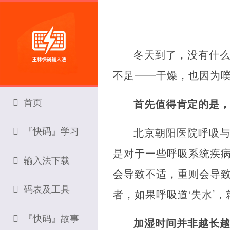
冬天到了，没有什
不足——干燥，也因为
首页
首先值得肯定的是
『快码』学习
北京朝阳医院呼吸
是对于一些呼吸系统疾病
输入法下载
会导致不适，重则会导致
码表及工具
者，如果呼吸道‘失水’
『快码』故事
加湿时间并非越长