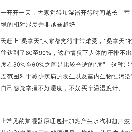
器一开开一天，大家觉得加湿器开得时间越长，室
环境的相对湿度并非越高越好。
天赶上“桑拿天”大家都觉得非常难受，“桑拿天”
往达到了80至90%，这种情况下人体的汗排不
度在30%至60%之间是比较合适的“度”。这种
湿度范围对于减少疾病的发生以及室内生物性污染
果自己感觉掌握不好湿度，不妨买个温湿度计。
水
面上常见的加湿器原理包括加热产生水汽和超声波