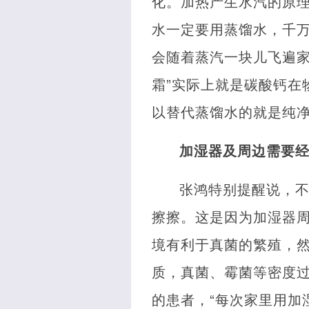
化。加热产生水汽的原
水一定要用蒸馏水，千
会随着蒸汽一块儿飞遍家
霜”实际上就是碳酸钙在
以替代蒸馏水的就是纯净
加湿器及周边需要
张鸿特别提醒说，
擦擦。这是因为加湿器
境有利于真菌的繁殖，
质，真菌、霉菌等密度
的患者，“每次家里用加