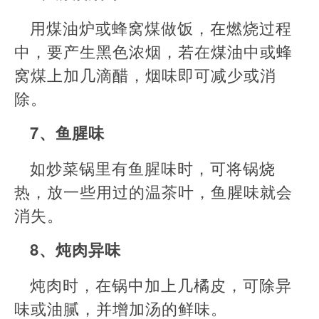
用煤油炉或蜂窝煤做饭，在燃烧过程
中，要产生黑色浓烟，若在煤油中或蜂
窝煤上加几滴醋，烟味即可减少或消
除。
7、鱼腥味
如炒菜锅里有鱼腥味时，可将锅烧
热，放一些用过的温茶叶，鱼腥味就会
消失。
8、炖肉异味
炖肉时，在锅中加上几橘皮，可除异
味或油腻，并增加汤的鲜味。