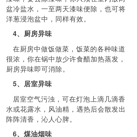
盆冷盐水，一至两天漆味便除，也可将
洋葱浸泡盆中，同样有效。
4、厨房异味
在厨房中做饭做菜，饭菜的各种味道
很浓，你在锅中放少许食醋加热蒸发，
厨房异味即可消除。
5、居室异味
居室空气污浊，可在灯泡上滴几滴香
水或花露水，风油精，遇热后会散发出
阵阵清香，沁人心脾。
6、煤油烟味