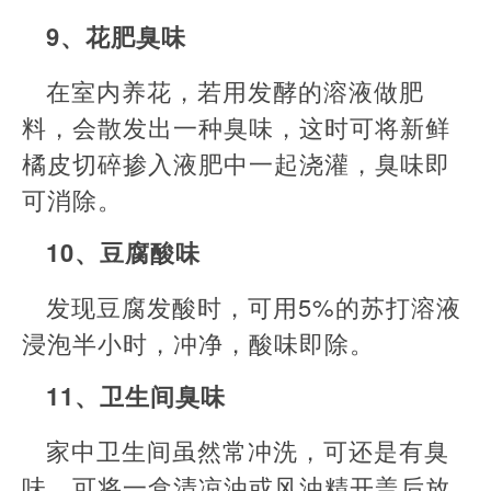
9、花肥臭味
在室内养花，若用发酵的溶液做肥
料，会散发出一种臭味，这时可将新鲜
橘皮切碎掺入液肥中一起浇灌，臭味即
可消除。
10、豆腐酸味
发现豆腐发酸时，可用5%的苏打溶液
浸泡半小时，冲净，酸味即除。
11、卫生间臭味
家中卫生间虽然常冲洗，可还是有臭
味，可将一盒清凉油或风油精开盖后放