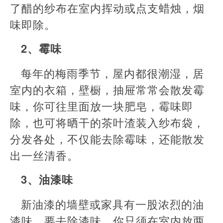
了醋的纱布在室内挥动或点支蜡烛，烟
味即除。
2、霉味
每年的梅雨季节，屋内都很潮湿，居
室内的衣箱，壁橱，抽屉常常会散发霉
味，你可往里面放一块肥皂，霉味即
除，也可将晒干的茶叶渣装入纱布袋，
分发各处，不仅能去除霉味，还能散发
出一丝清香。
3、油漆味
新油漆的墙壁或家具有一股浓烈的油
漆味，要去除漆味，你只须在室内放两