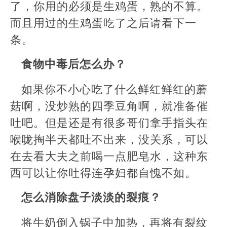
了，你用的必须是生鸡蛋，熟的不算。
而且用过的生鸡蛋吃了之后请看下一
条。
食物中毒后怎么办？
如果你不小心吃了什么鲜红鲜红的蘑
菇啊，没炒熟的四季豆角啊，就准备催
吐吧。但是还是有很多哥们拿手指头在
喉咙掏半天都吐不出来，没关系，可以
在去看大夫之前喝一点肥皂水，这种东
西可以让你吐得连孕妇都自愧不如。
怎么消除盘子淡淡的裂痕？
将牛奶倒入锅子中加热，再将有裂纹