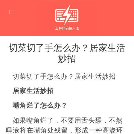
切菜切了手怎么办？居家生活
妙招
生
活
切菜切了手怎么办？居家生活妙招
窍
门
居家生活妙招
嘴角烂了怎么办？
如果嘴角烂了，不要用舌头舔，不然
唾液将在嘴角处残留，形成一种高渗环