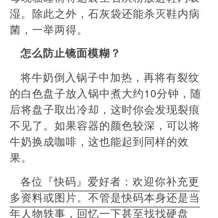
湿。除此之外，石灰袋还能杀灭鞋内病
菌，一举两得。
怎么防止镜面模糊？
将牛奶倒入锅子中加热，再将有裂纹
的白色盘子放入锅中煮大约10分钟，随
后将盘子取出冷却，这时你会发现裂痕
不见了。如果容器的颜色较深，可以将
牛奶换成咖啡，这也能起到同样的效
果。
各位『快码』爱好者：欢迎你补充更
多资料或图片。不管是快码本身还是当
年人物轶事，回忆一下甚至找找硬盘