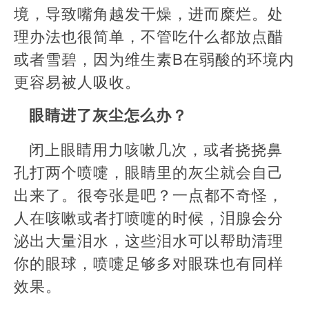
境，导致嘴角越发干燥，进而糜烂。处
理办法也很简单，不管吃什么都放点醋
或者雪碧，因为维生素B在弱酸的环境内
更容易被人吸收。
眼睛进了灰尘怎么办？
闭上眼睛用力咳嗽几次，或者挠挠鼻
孔打两个喷嚏，眼睛里的灰尘就会自己
出来了。很夸张是吧？一点都不奇怪，
人在咳嗽或者打喷嚏的时候，泪腺会分
泌出大量泪水，这些泪水可以帮助清理
你的眼球，喷嚏足够多对眼珠也有同样
效果。