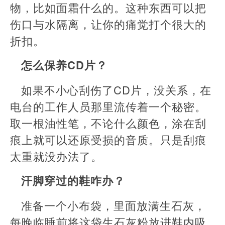
物，比如面霜什么的。这种东西可以把
伤口与水隔离，让你的痛觉打个很大的
折扣。
怎么保养CD片？
如果不小心刮伤了CD片，没关系，在
电台的工作人员那里流传着一个秘密。
取一根油性笔，不论什么颜色，涂在刮
痕上就可以还原受损的音质。只是刮痕
太重就没办法了。
汗脚穿过的鞋咋办？
准备一个小布袋，里面放满生石灰，
每晚临睡前将这袋生石灰粉放进鞋内吸