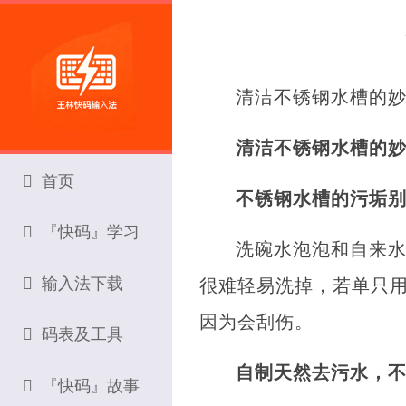
清洁不锈钢水槽的
清洁不锈钢水槽的
首页
不锈钢水槽的污垢
『快码』学习
洗碗水泡泡和自来
输入法下载
很难轻易洗掉，若单只
因为会刮伤。
码表及工具
自制天然去污水，
『快码』故事