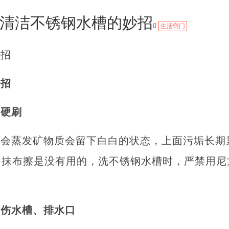
清洁不锈钢水槽的妙招
生活窍门
妙招
妙招
别硬刷
水会蒸发矿物质会留下白白的状态，上面污垢长期
用抹布擦是没有用的，洗不锈钢水槽时，严禁用尼
不伤水槽、排水口