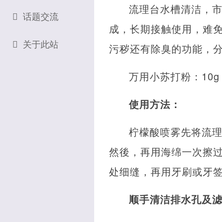
流理台水槽清洁，
话题交流
成，长期接触使用，难
关于此站
污秽还有除臭的功能，
万用小苏打粉：10g
使用方法：
柠檬酸喷雾先将流
然後，再用海绵一次擦
处细缝，再用牙刷或牙
顺手清洁排水孔及