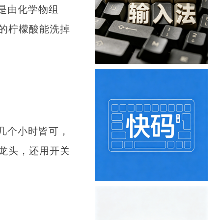
是由化学物组
的柠檬酸能洗掉
几个小时皆可，
龙头，还用开关