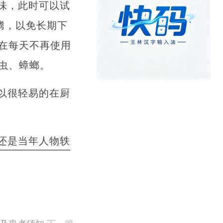
味，此时可以试
腾，以免长期下
在每天不再使用
虫、蟑螂。
以很轻易的在厨
还是当年人物轶