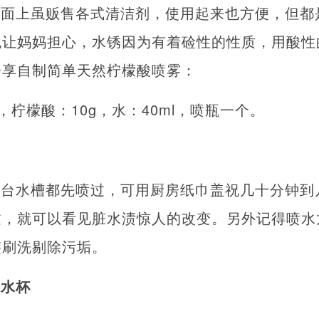
市面上虽贩售各式清洁剂，使用起来也方便，但都
免让妈妈担心，水锈因为有着硷性的性质，用酸性
分享自制简单天然柠檬酸喷雾：
，柠檬酸：10g，水：40ml，喷瓶一个。
理台水槽都先喷过，可用厨房纸巾盖祝几十分钟到
过，就可以看见脏水渍惊人的改变。另外记得喷水
签刷洗剔除污垢。
滤水杯