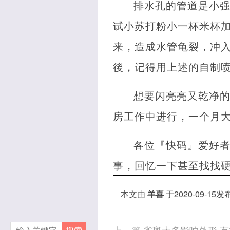
排水孔的管道是小
试小苏打粉小一杯米杯加
来，造成水管龟裂，冲
後，记得用上述的自制
想要闪亮亮又乾净
房工作中进行，一个月
各位『快码』爱好
事，回忆一下甚至找找
本文由
羊喜
于2020-09-15