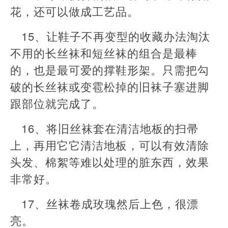
花，还可以做成工艺品。
15、让鞋子不再变型的收藏办法淘汰
不用的长丝袜和短丝袜的组合是最棒
的，也是最可爱的撑鞋形架。只需把勾
破的长丝袜或变雹松掉的旧袜子塞进脚
跟部位就完成了。
16、将旧丝袜套在清洁地板的扫帚
上，再用它它清洁地板，可以有效清除
头发、棉絮等难以处理的脏东西，效果
非常好。
17、丝袜卷成玫瑰然后上色，很漂
亮。