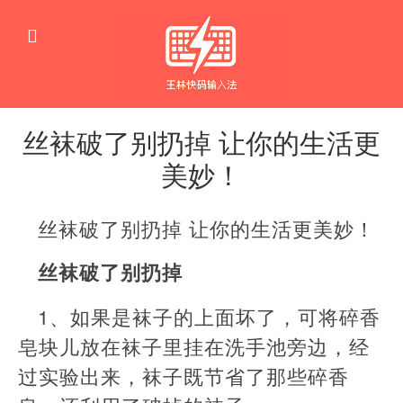
丝袜破了别扔掉 让你的生活更
美妙！
生
活
丝袜破了别扔掉 让你的生活更美妙！
窍
门
丝袜破了别扔掉
1、如果是袜子的上面坏了，可将碎香
皂块儿放在袜子里挂在洗手池旁边，经
过实验出来，袜子既节省了那些碎香