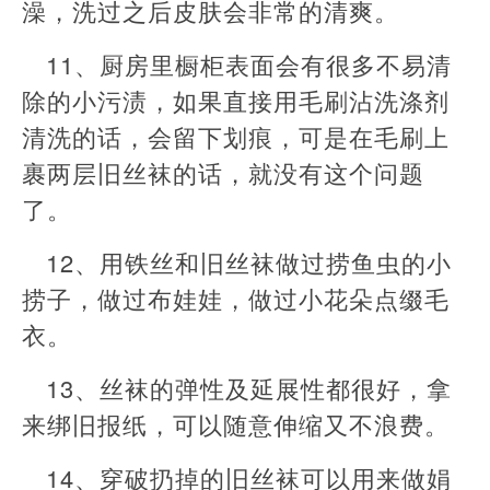
澡，洗过之后皮肤会非常的清爽。
11、厨房里橱柜表面会有很多不易清
除的小污渍，如果直接用毛刷沾洗涤剂
清洗的话，会留下划痕，可是在毛刷上
裹两层旧丝袜的话，就没有这个问题
了。
12、用铁丝和旧丝袜做过捞鱼虫的小
捞子，做过布娃娃，做过小花朵点缀毛
衣。
13、丝袜的弹性及延展性都很好，拿
来绑旧报纸，可以随意伸缩又不浪费。
14、穿破扔掉的旧丝袜可以用来做娟