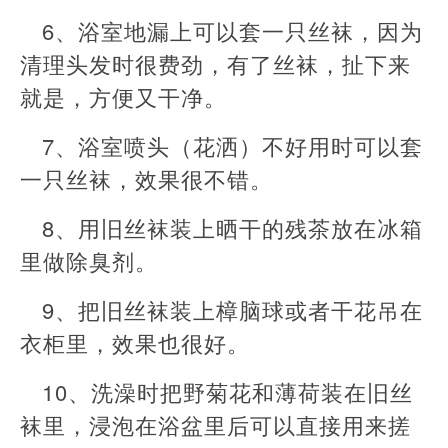
6、浴室地漏上可以套一只丝袜，因为
清理头发时很费劲，有了丝袜，扯下来
就是，方便又干净。
7、浴室喷头（花洒）不好用时可以套
一只丝袜，效果很不错。
8、用旧丝袜装上晒干的残茶放在冰箱
里做除臭剂。
9、把旧丝袜装上樟脑球或者干花吊在
衣柜里，效果也很好。
10、洗澡时把野菊花和薄荷装在旧丝
袜里，浸泡在浴盆里后可以直接用来搓