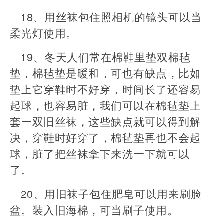
18、用丝袜包住照相机的镜头可以当
柔光灯使用。
19、冬天人们常在棉鞋里垫双棉毡
垫，棉毡垫是暖和，可也有缺点，比如
垫上它穿鞋时不好穿，时间长了还容易
起球，也容易脏，我们可以在棉毡垫上
套一双旧丝袜，这些缺点就可以得到解
决，穿鞋时好穿了，棉毡垫再也不会起
球，脏了把丝袜拿下来洗一下就可以
了。
20、用旧袜子包住肥皂可以用来刷脸
盆。装入旧海棉，可当刷子使用。