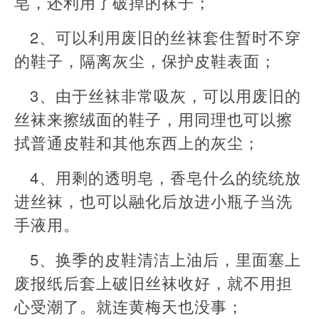
皂，还利用了破掉的袜子；
2、可以利用废旧的丝袜套住暂时不穿
的鞋子，隔离灰尘，保护皮鞋表面；
3、由于丝袜非常吸灰，可以用废旧的
丝袜来擦绒面的鞋子，用同理也可以擦
拭普通皮鞋和其他东西上的灰尘；
4、用剩的透明皂，香皂什么的统统放
进丝袜，也可以融化后放进小瓶子当洗
手液用。
5、换季的皮鞋清洁上油后，里面塞上
废报纸后套上破旧丝袜收好，就不用担
心受潮了。就连黄梅天也没事；